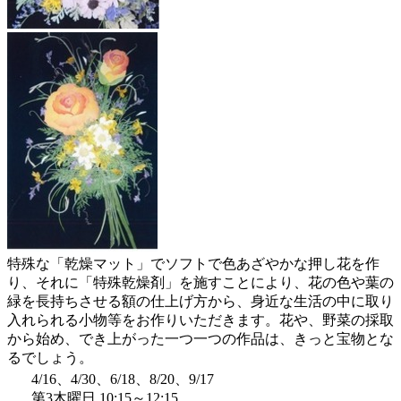
特殊な「乾燥マット」でソフトで色あざやかな押し花を作
り、それに「特殊乾燥剤」を施すことにより、花の色や葉の
緑を長持ちさせる額の仕上げ方から、身近な生活の中に取り
入れられる小物等をお作りいただきます。花や、野菜の採取
から始め、でき上がった一つ一つの作品は、きっと宝物とな
るでしょう。
4/16、4/30、6/18、8/20、9/17
第3木曜日 10:15～12:15