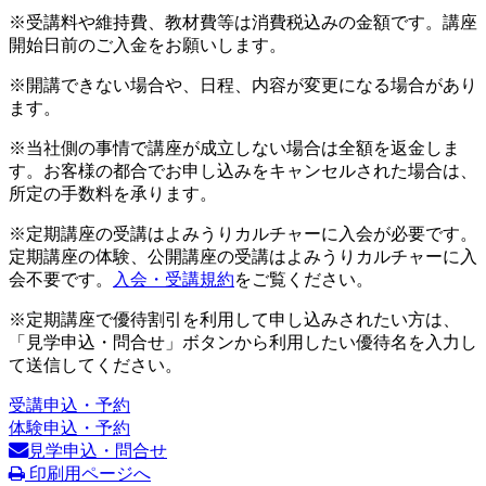
※受講料や維持費、教材費等は消費税込みの金額です。講座
開始日前のご入金をお願いします。
※開講できない場合や、日程、内容が変更になる場合があり
ます。
※当社側の事情で講座が成立しない場合は全額を返金しま
す。お客様の都合でお申し込みをキャンセルされた場合は、
所定の手数料を承ります。
※定期講座の受講はよみうりカルチャーに入会が必要です。
定期講座の体験、公開講座の受講はよみうりカルチャーに入
会不要です。
入会・受講規約
をご覧ください。
※定期講座で優待割引を利用して申し込みされたい方は、
「見学申込・問合せ」ボタンから利用したい優待名を入力し
て送信してください。
受講申込・予約
体験申込・予約
見学申込・問合せ
印刷用ページへ