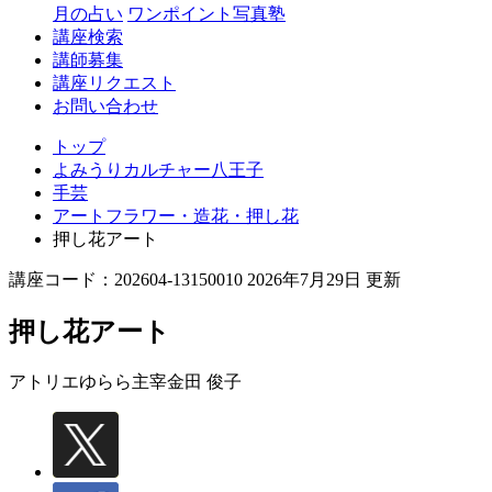
月の占い
ワンポイント写真塾
講座検索
講師募集
講座リクエスト
お問い合わせ
トップ
よみうりカルチャー八王子
手芸
アートフラワー・造花・押し花
押し花アート
講座コード：202604-13150010 2026年7月29日 更新
押し花アート
アトリエゆらら主宰
金田 俊子