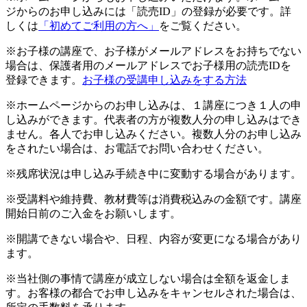
ジからのお申し込みには「読売ID」の登録が必要です。詳
しくは
「初めてご利用の方へ」
をご覧ください。
※お子様の講座で、お子様がメールアドレスをお持ちでない
場合は、保護者用のメールアドレスでお子様用の読売IDを
登録できます。
お子様の受講申し込みをする方法
※ホームページからのお申し込みは、１講座につき１人の申
し込みができます。代表者の方が複数人分の申し込みはでき
ません。各人でお申し込みください。複数人分のお申し込み
をされたい場合は、お電話でお問い合わせください。
※残席状況は申し込み手続き中に変動する場合があります。
※受講料や維持費、教材費等は消費税込みの金額です。講座
開始日前のご入金をお願いします。
※開講できない場合や、日程、内容が変更になる場合があり
ます。
※当社側の事情で講座が成立しない場合は全額を返金しま
す。お客様の都合でお申し込みをキャンセルされた場合は、