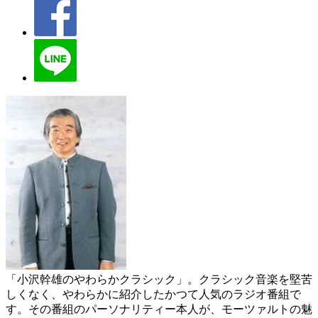
「小沢幹雄のやわらかクラシック」。クラシック音楽を堅苦
しくなく、やわらかに紹介したかつて人気のラジオ番組で
す。その番組のパーソナリティー本人が、モーツァルトの魅