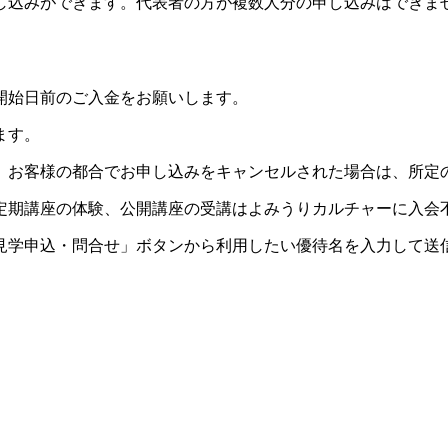
し込みができます。代表者の方が複数人分の申し込みはできま
開始日前のご入金をお願いします。
ます。
。お客様の都合でお申し込みをキャンセルされた場合は、所定
定期講座の体験、公開講座の受講はよみうりカルチャーに入会
見学申込・問合せ」ボタンから利用したい優待名を入力して送