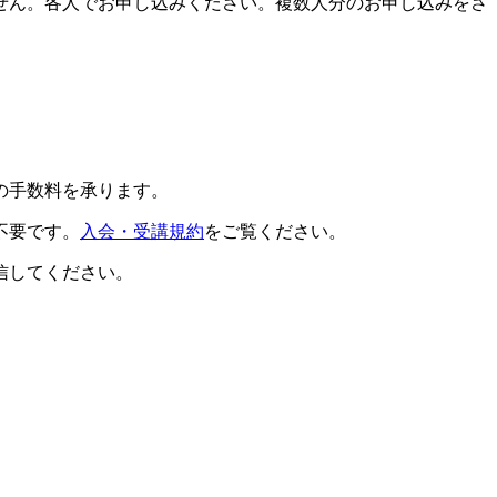
せん。各人でお申し込みください。複数人分のお申し込みをさ
の手数料を承ります。
不要です。
入会・受講規約
をご覧ください。
信してください。