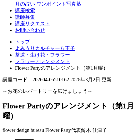
月の占い
ワンポイント写真塾
講座検索
講師募集
講座リクエスト
お問い合わせ
トップ
よみうりカルチャー八王子
茶道・生け花・フラワー
フラワーアレンジメント
Flower Partyのアレンジメント（第1月曜）
講座コード：202604-05510162 2026年3月2日 更新
～お花のレパートリーを広げましょう～
Flower Partyのアレンジメント（第1月
曜）
flower design bureau Flower Party代表
鈴木 佳津子