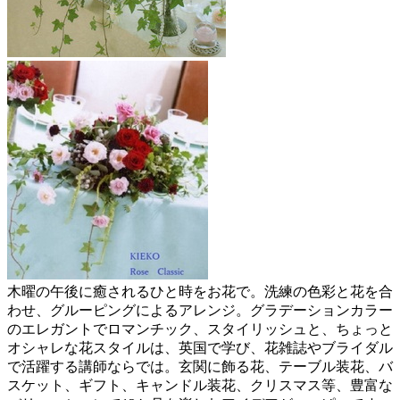
木曜の午後に癒されるひと時をお花で。洗練の色彩と花を合
わせ、グルーピングによるアレンジ。グラデーションカラー
のエレガントでロマンチック、スタイリッシュと、ちょっと
オシャレな花スタイルは、英国で学び、花雑誌やブライダル
で活躍する講師ならでは。玄関に飾る花、テーブル装花、バ
スケット、ギフト、キャンドル装花、クリスマス等、豊富な