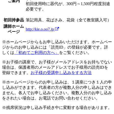
ご案内
初回使用時に器代が、300円～1,500円程度別途
必要です。
初回持参品
筆記用具、花ばさみ、花袋（全て教室購入可）
講師ホーム
http://kie.o.oo7.jp
ページ
※ホームページからもお申し込みいただけます。ホームペー
ジからのお申し込みには「読売ID」の登録が必要です。詳
しくは
「初めてご利用の方へ」
をご覧ください。
※お子様の講座で、お子様がメールアドレスをお持ちでない
場合は、保護者用のメールアドレスでお子様用の読売IDを
登録できます。
お子様の受講申し込みをする方法
※ホームページからのお申し込みは、１講座につき１人の申
し込みができます。代表者の方が複数人分の申し込みはでき
ません。各人でお申し込みください。複数人分のお申し込み
をされたい場合は、お電話でお問い合わせください。
※残席状況は申し込み手続き中に変動する場合があります。