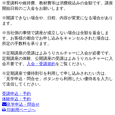
※受講料や維持費、教材費等は消費税込みの金額です。講座
開始日前のご入金をお願いします。
※開講できない場合や、日程、内容が変更になる場合があり
ます。
※当社側の事情で講座が成立しない場合は全額を返金しま
す。お客様の都合でお申し込みをキャンセルされた場合は、
所定の手数料を承ります。
※定期講座の受講はよみうりカルチャーに入会が必要です。
定期講座の体験、公開講座の受講はよみうりカルチャーに入
会不要です。
入会・受講規約
をご覧ください。
※定期講座で優待割引を利用して申し込みされたい方は、
「見学申込・問合せ」ボタンから利用したい優待名を入力し
て送信してください。
受講申込・予約
体験申込・予約
見学申込・問合せ
印刷用ページへ