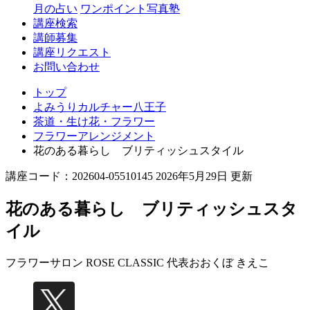
月の占い
ワンポイント写真塾
講座検索
講師募集
講座リクエスト
お問い合わせ
トップ
よみうりカルチャー八王子
茶道・生け花・フラワー
フラワーアレンジメント
花のある暮らし ブリティッシュスタイル
講座コード：202604-05510145 2026年5月29日 更新
花のある暮らし ブリティッシュスタ
イル
フラワーサロン ROSE CLASSIC 代表
おおくぼ きえこ