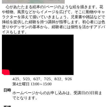
心があたたまる絵本の1ページのような絵を描きます。花
や植物、風景などからイメージを広げて、そこに動物やキャ
ラクターを添えて描いていきましょう。児童書や雑誌などで
挿絵を提供した経験を持つ講師が指導します。初心者には色
塗りやデッサンの基本から、経験者には個性を活かすアドバ
イスもします。
4/25、5/23、6/27、7/25、8/22、9/26
第4土曜日 13:00～15:00
日時
ホームページからのお申し込みは、受講日の3日前ま
でとなります。