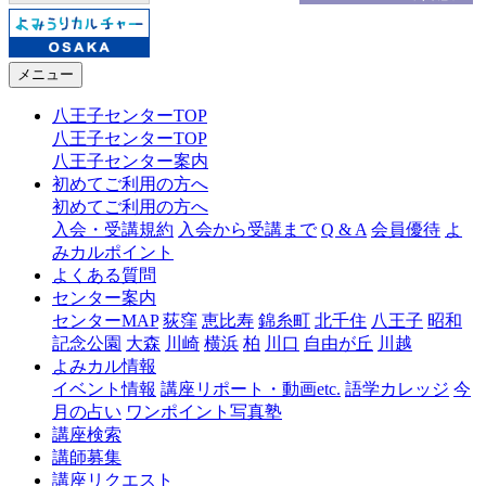
メニュー
八王子センターTOP
八王子センターTOP
八王子センター案内
初めてご利用の方へ
初めてご利用の方へ
入会・受講規約
入会から受講まで
Q & A
会員優待
よ
みカルポイント
よくある質問
センター案内
センターMAP
荻窪
恵比寿
錦糸町
北千住
八王子
昭和
記念公園
大森
川崎
横浜
柏
川口
自由が丘
川越
よみカル情報
イベント情報
講座リポート・動画etc.
語学カレッジ
今
月の占い
ワンポイント写真塾
講座検索
講師募集
講座リクエスト