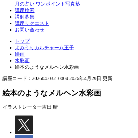
月の占い
ワンポイント写真塾
講座検索
講師募集
講座リクエスト
お問い合わせ
トップ
よみうりカルチャー八王子
絵画
水彩画
絵本のようなメルヘン水彩画
講座コード：202604-03210004 2026年4月29日 更新
絵本のようなメルヘン水彩画
イラストレーター
吉田 晴