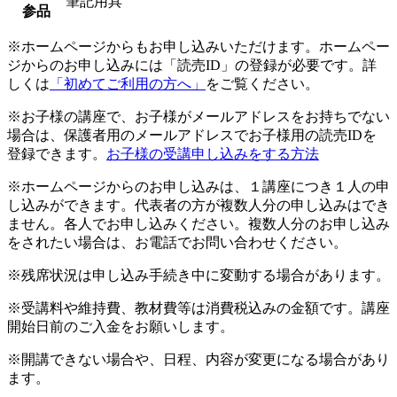
筆記用具
参品
※ホームページからもお申し込みいただけます。ホームペー
ジからのお申し込みには「読売ID」の登録が必要です。詳
しくは
「初めてご利用の方へ」
をご覧ください。
※お子様の講座で、お子様がメールアドレスをお持ちでない
場合は、保護者用のメールアドレスでお子様用の読売IDを
登録できます。
お子様の受講申し込みをする方法
※ホームページからのお申し込みは、１講座につき１人の申
し込みができます。代表者の方が複数人分の申し込みはでき
ません。各人でお申し込みください。複数人分のお申し込み
をされたい場合は、お電話でお問い合わせください。
※残席状況は申し込み手続き中に変動する場合があります。
※受講料や維持費、教材費等は消費税込みの金額です。講座
開始日前のご入金をお願いします。
※開講できない場合や、日程、内容が変更になる場合があり
ます。