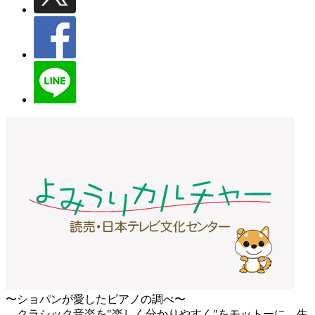
〜ショパンが愛したピアノの調べ〜
クラシック音楽を"楽しく分かりやすく"をモットーに、生