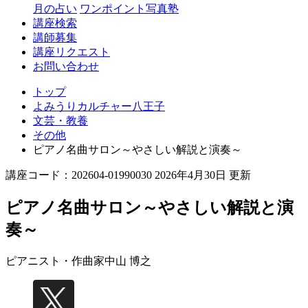
月の占い
ワンポイント写真塾
講座検索
講師募集
講座リクエスト
お問い合わせ
トップ
よみうりカルチャー八王子
文芸・教養
その他
ピアノ名曲サロン～やさしい解説と演奏～
講座コード：202604-01990030 2026年4月30日 更新
ピアノ名曲サロン～やさしい解説と演
奏～
ピアニスト・作曲家
中山 博之