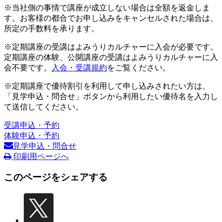
※当社側の事情で講座が成立しない場合は全額を返金しま
す。お客様の都合でお申し込みをキャンセルされた場合は、
所定の手数料を承ります。
※定期講座の受講はよみうりカルチャーに入会が必要です。
定期講座の体験、公開講座の受講はよみうりカルチャーに入
会不要です。
入会・受講規約
をご覧ください。
※定期講座で優待割引を利用して申し込みされたい方は、
「見学申込・問合せ」ボタンから利用したい優待名を入力し
て送信してください。
受講申込・予約
体験申込・予約
見学申込・問合せ
印刷用ページへ
このページをシェアする