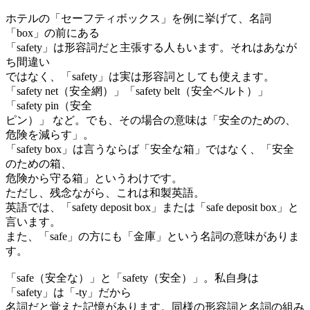
ホテルの「セーフティボックス」を例に挙げて、名詞
「box」の前にある
「safety」は形容詞だと主張する人もいます。それはあなが
ち間違い
ではなく、「safety」は実は形容詞としても使えます。
「safety net（安全網）」「safety belt（安全ベルト）」
「safety pin（安全
ピン）」 など。でも、その場合の意味は「安全のための、
危険を減らす」。
「safety box」は言うならば「安全な箱」ではなく、「安全
のための箱、
危険から守る箱」というわけです。
ただし、残念ながら、これは和製英語。
英語では、「safety deposit box」または「safe deposit box」と
言います。
また、「safe」の方にも「金庫」という名詞の意味がありま
す。
「safe（安全な）」と「safety（安全）」。私自身は
「safety」は「-ty」だから
名詞だと覚えた記憶があります。同様の形容詞と名詞の組み