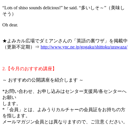
“Lots of shiso sounds delicious!” he said. “多いしそ～”（美味し
そう）
Oh dear.
★よみカル広場でダミアンさんの「英語の裏ワザ」を掲載中
（更新不定期）⇒
http://www.ync.ne.jp/gogaku/shittoku/urawaza/
2.【今月のおすすめ講座】
～ おすすめの公開講座を紹介します ～
*お問い合わせ、お申し込みはセンター支援局/各センターへ
お願い
します。
*「会員」とは、よみうりカルチャーの会員証をお持ちの方
を指します。
メールマガジン会員とは異なりますので、ご注意ください。