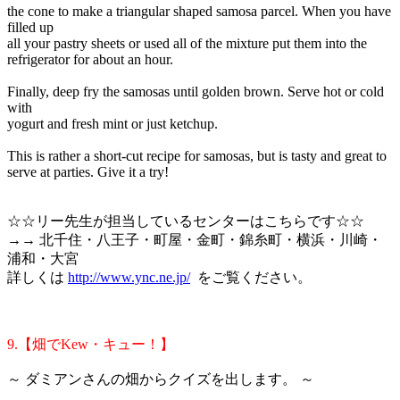
the cone to make a triangular shaped samosa parcel. When you have
filled up
all your pastry sheets or used all of the mixture put them into the
refrigerator for about an hour.
Finally, deep fry the samosas until golden brown. Serve hot or cold
with
yogurt and fresh mint or just ketchup.
This is rather a short-cut recipe for samosas, but is tasty and great to
serve at parties. Give it a try!
☆☆リー先生が担当しているセンターはこちらです☆☆
→→ 北千住・八王子・町屋・金町・錦糸町・横浜・川崎・
浦和・大宮
詳しくは
http://www.ync.ne.jp/
をご覧ください。
9.【畑でKew・キュー！】
～ ダミアンさんの畑からクイズを出します。 ～