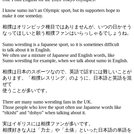
I know sumo isn’t an Olympic sport, but its supporters hope to
make it one someday.
相撲はオリンピック種目ではありませんが、いつの日かそう
なってほしいと願う相撲ファンはいらっしゃるでしょうね。
Sumo wrestling is a Japanese sport, so it is sometimes difficult
to talk about it in English.
We often use a mixture of Japanese and English words, like
Sumo wrestling for example, when we talk about sumo in English.
相撲は日本のスポーツなので、英語で話すには難しいことが
あります。「相撲レスリング」のように、日本語と英語を混
ぜて
使うことが多いです。
There are many sumo wrestling fans in the UK.
Those people who love the sport often use Japanese words like
“rikishi” and “dohyo” when talking about it.
実はイギリスには相撲ファンが多いです。
相撲好きな人は「力士」や「土俵」といった日本語の単語を