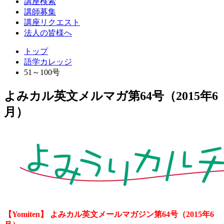
講座検索
レ
講師募集
ッ
講座リクエスト
法人の皆様へ
ジ
トップ
語学カレッジ
51～100号
よみカル英文メルマガ第64号（2015年6
月）
【Yomiten】 よみカル英文メールマガジン第64号（2015年6