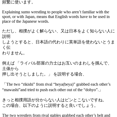
頻繁に使います。
Explaining sumo wrestling to people who aren’t familiar with the
sport, or with Japan, means that English words have to be used in
place of the Japanese words.
ただし、相撲がよく解らない、又は日本をよく知らない人に
説明
しようとすると、日本語の代わりに英単語を使わないとうま
く伝
わりません。
例えば 「ライバル部屋の力士はお互いのまわしを掴んで、
土俵から
押し出そうとしました。」 を説明する場合、
「The two “rikishi” from rival “heya(beya)” grabbed each other’s
“mawashi”and tried to push each other out of the “dohyo”.」
きっと相撲用語が分からない人はピンとこないですね。
この場合、以下のように説明すると良いでしょう。
The two wrestlers from rival stables grabbed each other’s belt and