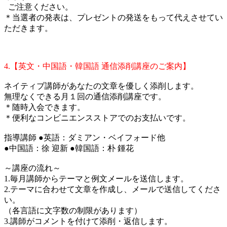
ご注意ください。
＊当選者の発表は、プレゼントの発送をもって代えさせてい
ただきます。
4.【英文・中国語・韓国語 通信添削講座のご案内】
ネイティブ講師があなたの文章を優しく添削します。
無理なくできる月１回の通信添削講座です。
＊随時入会できます。
＊便利なコンビニエンスストアでのお支払いです。
指導講師 ●英語：ダミアン・ベイフォード他
●中国語：徐 迎新 ●韓国語：朴 鍾花
～講座の流れ～
1.毎月講師からテーマと例文メールを送信します。
2.テーマに合わせて文章を作成し、メールで送信してくださ
い。
（各言語に文字数の制限があります）
3.講師がコメントを付けて添削・返信します。