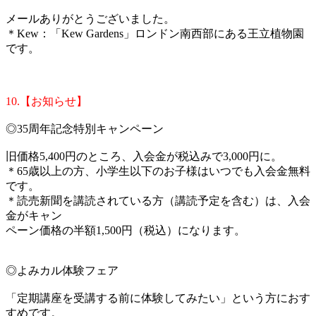
メールありがとうございました。
＊Kew：「Kew Gardens」ロンドン南西部にある王立植物園
です。
10.【お知らせ】
◎35周年記念特別キャンペーン
旧価格5,400円のところ、入会金が税込みで3,000円に。
＊65歳以上の方、小学生以下のお子様はいつでも入会金無料
です。
＊読売新聞を講読されている方（講読予定を含む）は、入会
金がキャン
ペーン価格の半額1,500円（税込）になります。
◎よみカル体験フェア
「定期講座を受講する前に体験してみたい」という方におす
すめです。