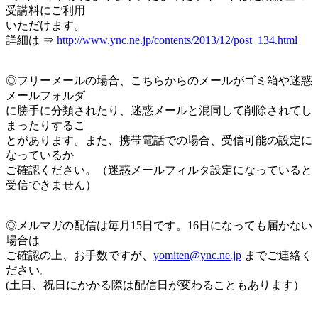
受講料にご利用
いただけます。
詳細は ⇒
http://www.ync.ne.jp/contents/2013/12/post_134.html
◎フリーメールの場合、こちらからのメールがゴミ箱や迷惑
メールフォルダ
に勝手に分類されたり、迷惑メールと混同して削除されてし
まったりするこ
とがあります。また、携帯電話での場合、受信可能の設定に
なっているか
ご確認ください。（迷惑メールフィルタ設定になっていると
受信できません）
◎メルマガの配信は毎月15日です。16日になっても届かない
場合は
ご確認の上、お手数ですが、
yomiten@ync.ne.jp
までご連絡く
ださい。
(土日、祝日にかかる際は配信日が変わることもあります）