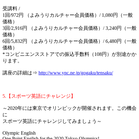
受講料 /
1回/972円 （よみうりカルチャー会員価格）/ 1,080円（一般
価格）
3回/2,916円 （よみうりカルチャー会員価格）/ 3,240円（一般
価格）
6回/5,832円 （よみうりカルチャー会員価格）/ 6,480円（一般
価格）
*コンビニエンスストアでの振込手数料（108円）が別途かか
ります。
講座の詳細は⇒
http://www.ync.ne.jp/gogaku/tensaku/
5.【スポーツ英語にチャレンジ】
～2020年には東京でオリンピックが開催されます。この機会
に
スポーツ英語にチャレンジしてみましょう～
Olympic English
One Point English for the 2020 Tokyo Olympics!