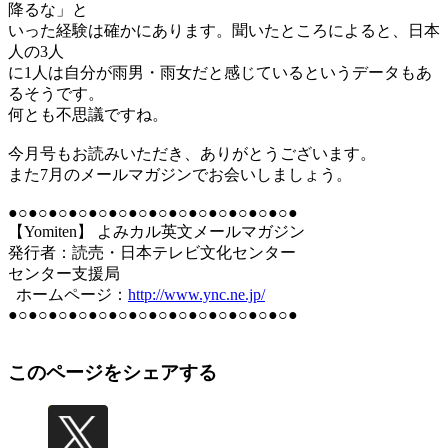
降るな」と
いった経験は確かにあります。聞いたところによると、日本
人の3人
に1人は自分が雨男・雨女だと感じているというデータもあ
るそうです。
何とも不思議ですね。
今月号もお読みいただき、ありがとうございます。
また7月のメールマガジンでお会いしましょう。
●○●○●○●○●○●○●○●○●○●○●○●○●○●○●
【Yomiten】 よみカル英文メールマガジン
発行者：読売・日本テレビ文化センター
センター支援局
ホームページ：
http://www.ync.ne.jp/
●○●○●○●○●○●○●○●○●○●○●○●○●○●○●
このページをシェアする