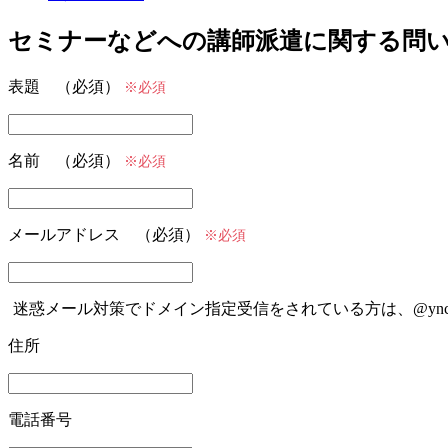
セミナーなどへの講師派遣に関する問
表題 （必須）
※必須
名前 （必須）
※必須
メールアドレス （必須）
※必須
迷惑メール対策でドメイン指定受信をされている方は、@ync.
住所
電話番号