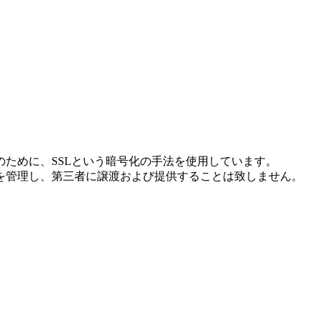
ために、SSLという暗号化の手法を使用しています。
を管理し、第三者に譲渡および提供することは致しません。