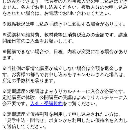
し込みができます。代表者の方が複数人分の申し込みはでき
ません。各人でお申し込みください。複数人分のお申し込み
をされたい場合は、お電話でお問い合わせください。
※残席状況は申し込み手続き中に変動する場合があります。
※受講料や維持費、教材費等は消費税込みの金額です。講座
開始日前のご入金をお願いします。
※開講できない場合や、日程、内容が変更になる場合があり
ます。
※当社側の事情で講座が成立しない場合は全額を返金しま
す。お客様の都合でお申し込みをキャンセルされた場合は、
所定の手数料を承ります。
※定期講座の受講はよみうりカルチャーに入会が必要です。
定期講座の体験、公開講座の受講はよみうりカルチャーに入
会不要です。
入会・受講規約
をご覧ください。
※定期講座で優待割引を利用して申し込みされたい方は、
「見学申込・問合せ」ボタンから利用したい優待名を入力し
て送信してください。