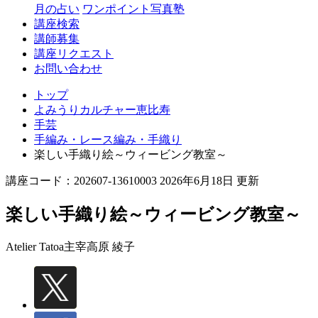
月の占い
ワンポイント写真塾
講座検索
講師募集
講座リクエスト
お問い合わせ
トップ
よみうりカルチャー恵比寿
手芸
手編み・レース編み・手織り
楽しい手織り絵～ウィービング教室～
講座コード：202607-13610003 2026年6月18日 更新
楽しい手織り絵～ウィービング教室～
Atelier Tatoa主宰
高原 綾子