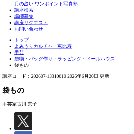
月の占い
ワンポイント写真塾
講座検索
講師募集
講座リクエスト
お問い合わせ
トップ
よみうりカルチャー恵比寿
手芸
袋物・バッグ作り・ラッピング・ドールハウス
袋もの
講座コード：202607-13310010 2026年6月20日 更新
袋もの
手芸家
古川 京子