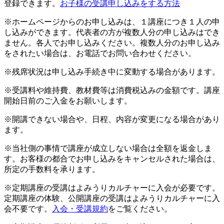
登録できます。
お子様の受講申し込みをする方法
※ホームページからのお申し込みは、１講座につき１人の申
し込みができます。代表者の方が複数人分の申し込みはでき
ません。各人でお申し込みください。複数人分のお申し込み
をされたい場合は、お電話でお問い合わせください。
※残席状況は申し込み手続き中に変動する場合があります。
※受講料や維持費、教材費等は消費税込みの金額です。講座
開始日前のご入金をお願いします。
※開講できない場合や、日程、内容が変更になる場合があり
ます。
※当社側の事情で講座が成立しない場合は全額を返金しま
す。お客様の都合でお申し込みをキャンセルされた場合は、
所定の手数料を承ります。
※定期講座の受講はよみうりカルチャーに入会が必要です。
定期講座の体験、公開講座の受講はよみうりカルチャーに入
会不要です。
入会・受講規約
をご覧ください。