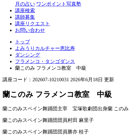
月の占い
ワンポイント写真塾
講座検索
講師募集
講座リクエスト
お問い合わせ
トップ
よみうりカルチャー恵比寿
ダンシング
フラメンコ・タンゴダンス
蘭このみ フラメンコ教室 中級
講座コード：202607-10210031 2026年6月18日 更新
蘭このみ フラメンコ教室 中級
蘭このみスペイン舞踊団主宰 宝塚歌劇団出身
蘭 このみ
蘭このみスペイン舞踊団団員
村田 麻里子
蘭このみスペイン舞踊団団員
勝亦 桂子