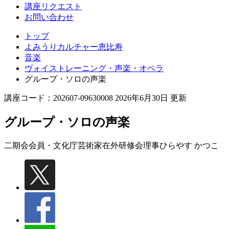
講座リクエスト
お問い合わせ
トップ
よみうりカルチャー恵比寿
音楽
ヴォイストレーニング・声楽・オペラ
グループ・ソロの声楽
講座コード：202607-09630008 2026年6月30日 更新
グループ・ソロの声楽
二期会会員・文化庁芸術家在外研修会理事
ひらやす かつこ