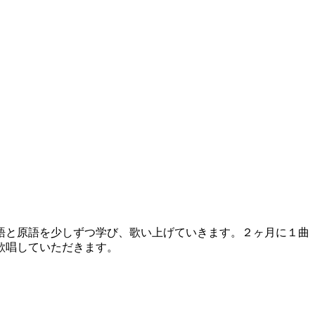
語と原語を少しずつ学び、歌い上げていきます。２ヶ月に１曲
歌唱していただきます。