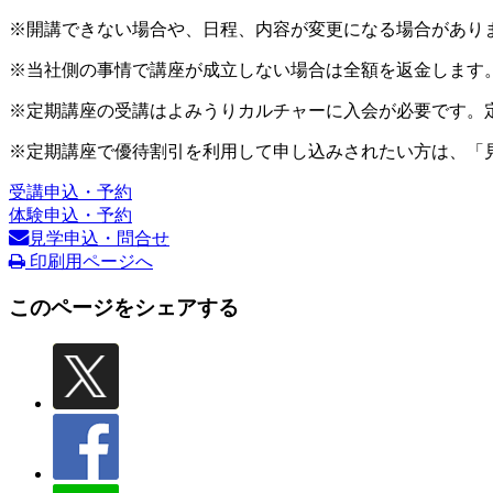
※開講できない場合や、日程、内容が変更になる場合があり
※当社側の事情で講座が成立しない場合は全額を返金します
※定期講座の受講はよみうりカルチャーに入会が必要です。
※定期講座で優待割引を利用して申し込みされたい方は、「
受講申込・予約
体験申込・予約
見学申込・問合せ
印刷用ページへ
このページをシェアする