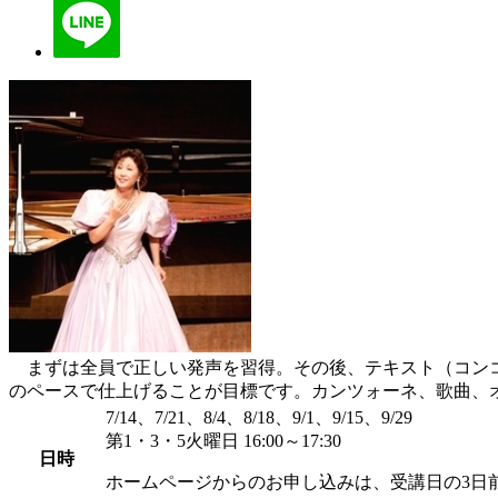
まずは全員で正しい発声を習得。その後、テキスト（コンコ
のペースで仕上げることが目標です。カンツォーネ、歌曲、
7/14、7/21、8/4、8/18、9/1、9/15、9/29
第1・3・5火曜日 16:00～17:30
日時
ホームページからのお申し込みは、受講日の3日