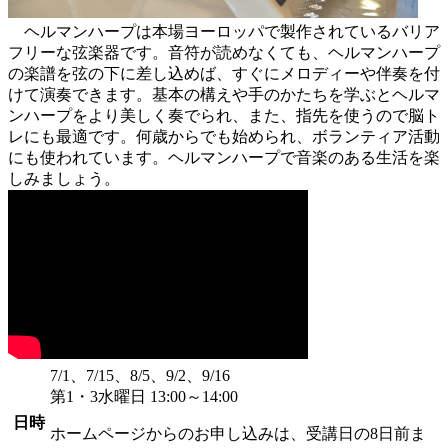
ヘルマンハープは本場ヨーロッパで製作されているバリア
フリーな弦楽器です。音符が読めなくても、ヘルマンハープ
の楽譜を弦の下に差し込めば、すぐにメロディーや伴奏を付
けて演奏できます。基本の構えや手のかたちを学ぶとヘルマ
ンハープをより美しく奏でられ、また、指先を使うので脳ト
レにも最適です。何歳からでも始められ、ボランティア活動
にも使われています。ヘルマンハープで音楽のある生活を楽
しみましょう。
7/1、7/15、8/5、9/2、9/16
第1・3水曜日 13:00～14:00
日時
ホームページからのお申し込みは、受講日の8日前ま