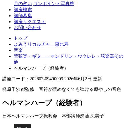
月の占い
ワンポイント写真塾
講座検索
講師募集
講座リクエスト
お問い合わせ
トップ
よみうりカルチャー恵比寿
音楽
管弦楽・ギター・マンドリン・ウクレレ・弦楽器その
他
ヘルマンハープ（経験者）
講座コード：202607-09490009 2026年6月2日 更新
梶原千沙都監修 音符が読めなくても弾ける癒やしの音色
ヘルマンハープ（経験者）
日本ヘルマンハープ振興会 本部講師
瀬藤 久美子