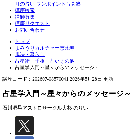
月の占い
ワンポイント写真塾
講座検索
講師募集
講座リクエスト
お問い合わせ
トップ
よみうりカルチャー恵比寿
趣味・暮らし
占星術・手相・占いその他
占星学入門～星々からのメッセージ～
講座コード：202607-08570041 2026年5月28日 更新
占星学入門～星々からのメッセージ～
石川源晃アストロサークル
大杉 のりい