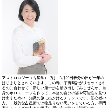
アストロロジー（占星学）では、3月20日春分の日が一年の
はじまりとされています。この春、宇宙時計がリセットされ
るのに合わせて、新しい第一歩を踏み出してみませんか。自
身のホロスコープを作って、本当の自分の姿や可能性を見つ
け出すための、知識の旅に出かけるチャンスです。初心者の
方、一般的な占星術では物足りない思いをしている方、専門