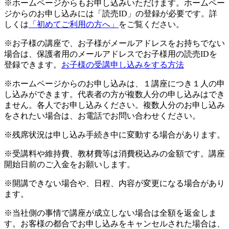
※ホームページからもお申し込みいただけます。ホームペー
ジからのお申し込みには「読売ID」の登録が必要です。詳
しくは
「初めてご利用の方へ」
をご覧ください。
※お子様の講座で、お子様がメールアドレスをお持ちでない
場合は、保護者用のメールアドレスでお子様用の読売IDを
登録できます。
お子様の受講申し込みをする方法
※ホームページからのお申し込みは、１講座につき１人の申
し込みができます。代表者の方が複数人分の申し込みはでき
ません。各人でお申し込みください。複数人分のお申し込み
をされたい場合は、お電話でお問い合わせください。
※残席状況は申し込み手続き中に変動する場合があります。
※受講料や維持費、教材費等は消費税込みの金額です。講座
開始日前のご入金をお願いします。
※開講できない場合や、日程、内容が変更になる場合があり
ます。
※当社側の事情で講座が成立しない場合は全額を返金しま
す。お客様の都合でお申し込みをキャンセルされた場合は、