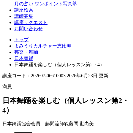
月の占い
ワンポイント写真塾
講座検索
講師募集
講座リクエスト
お問い合わせ
トップ
よみうりカルチャー恵比寿
邦楽・舞踊
日本舞踊
日本舞踊を楽しむ（個人レッスン第2・4）
講座コード：202607-06610003 2026年6月23日 更新
満員
日本舞踊を楽しむ（個人レッスン第2・
4）
日本舞踊協会会員 藤間流師範
藤間 勘尚美