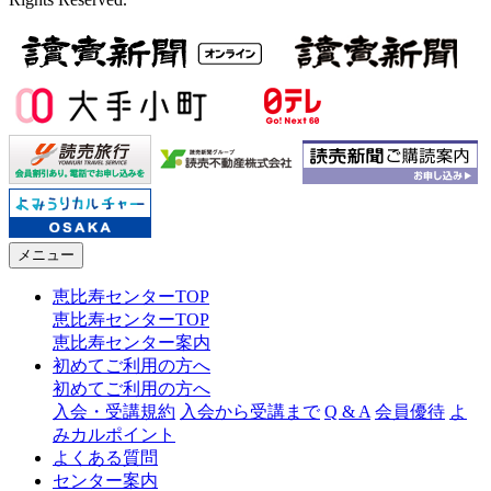
メニュー
恵比寿センターTOP
恵比寿センターTOP
恵比寿センター案内
初めてご利用の方へ
初めてご利用の方へ
入会・受講規約
入会から受講まで
Q & A
会員優待
よ
みカルポイント
よくある質問
センター案内