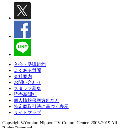
入会・受講規約
よくある質問
会社案内
お問い合わせ
スタッフ募集
読売新聞社
個人情報保護方針など
特定商取引法に基づく表示
サイトマップ
Copyright©Yomiuri Nippon TV Culture Center. 2005-2019 All
Rights Reserved.