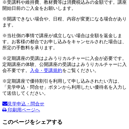
※受講料や維持費、教材費等は消費税込みの金額です。講座
開始日前のご入金をお願いします。
※開講できない場合や、日程、内容が変更になる場合があり
ます。
※当社側の事情で講座が成立しない場合は全額を返金しま
す。お客様の都合でお申し込みをキャンセルされた場合は、
所定の手数料を承ります。
※定期講座の受講はよみうりカルチャーに入会が必要です。
定期講座の体験、公開講座の受講はよみうりカルチャーに入
会不要です。
入会・受講規約
をご覧ください。
※定期講座で優待割引を利用して申し込みされたい方は、
「見学申込・問合せ」ボタンから利用したい優待名を入力し
て送信してください。
見学申込・問合せ
印刷用ページへ
このページをシェアする