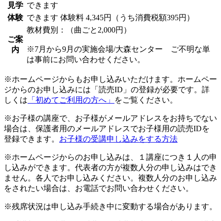
見学
できます
体験
できます
体験料
4,345円（うち消費税額395円）
教材費別：（曲ごと2,000円）
ご案
※7月から9月の実施会場/大森センター ご不明な単
内
は事前にお問い合わせください。
※ホームページからもお申し込みいただけます。ホームペー
ジからのお申し込みには「読売ID」の登録が必要です。詳
しくは
「初めてご利用の方へ」
をご覧ください。
※お子様の講座で、お子様がメールアドレスをお持ちでない
場合は、保護者用のメールアドレスでお子様用の読売IDを
登録できます。
お子様の受講申し込みをする方法
※ホームページからのお申し込みは、１講座につき１人の申
し込みができます。代表者の方が複数人分の申し込みはでき
ません。各人でお申し込みください。複数人分のお申し込み
をされたい場合は、お電話でお問い合わせください。
※残席状況は申し込み手続き中に変動する場合があります。