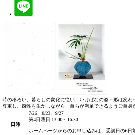
時の移ろい、暮らしの変化に従い、いけばなの姿・形は変わ
尊重し、感性を生かしながら、自らが満足できるようご自身
7/26、8/23、9/27
第4日曜日 13:00～16:30
日時
ホームページからのお申し込みは、受講日の6日