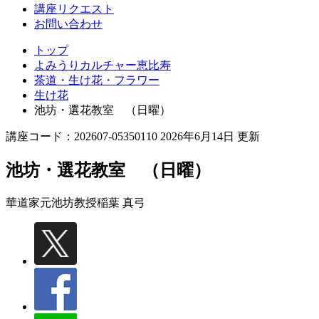
講座リクエスト
お問い合わせ
トップ
よみうりカルチャー恵比寿
茶道・生け花・フラワー
生け花
池坊・選花教室 （日曜）
講座コード：202607-05350110 2026年6月14日 更新
池坊・選花教室 （日曜）
華道家元池坊教授
稲葉 真弓