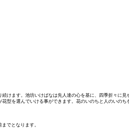
り続けます。池坊いけばなは先人達の心を基に、四季折々に見
が花型を選んでいける事ができます。花のいのちと人のいのち
前までとなります。