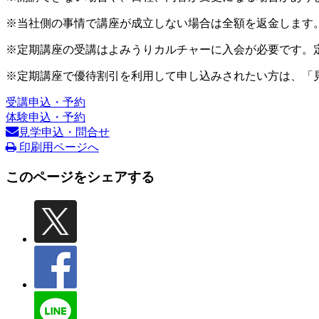
※当社側の事情で講座が成立しない場合は全額を返金します
※定期講座の受講はよみうりカルチャーに入会が必要です。
※定期講座で優待割引を利用して申し込みされたい方は、「
受講申込・予約
体験申込・予約
見学申込・問合せ
印刷用ページへ
このページをシェアする