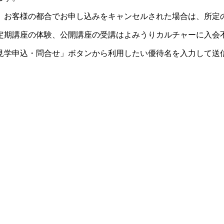
。お客様の都合でお申し込みをキャンセルされた場合は、所定
定期講座の体験、公開講座の受講はよみうりカルチャーに入会
見学申込・問合せ」ボタンから利用したい優待名を入力して送