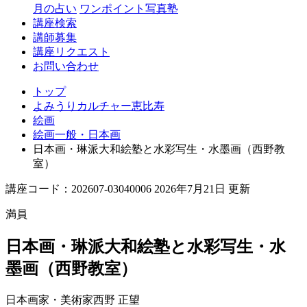
月の占い
ワンポイント写真塾
講座検索
講師募集
講座リクエスト
お問い合わせ
トップ
よみうりカルチャー恵比寿
絵画
絵画一般・日本画
日本画・琳派大和絵塾と水彩写生・水墨画（西野教
室）
講座コード：202607-03040006 2026年7月21日 更新
満員
日本画・琳派大和絵塾と水彩写生・水
墨画（西野教室）
日本画家・美術家
西野 正望