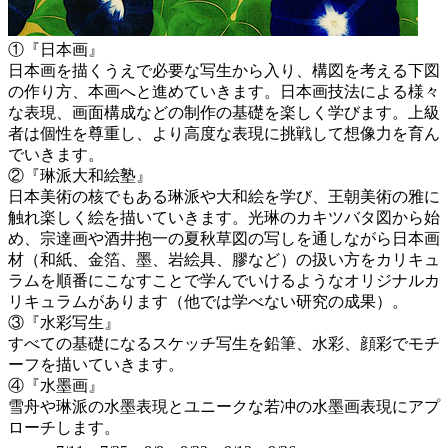
①『日本画』
日本画を描くうえで必要な写生から入り、構図を考える下図
の作り方、本画へと進めていきます。日本画技法による様々
な表現、画面構成などの制作の基礎を楽しく学びます。上級
者は個性を尊重し、より高度な表現に挑戦して想像力を育ん
でいきます。
②『琳派大和絵塾』
日本美術の核でもある琳派や大和絵を学び、王朝美術の雅に
触れ楽しく絵を描いていきます。光琳のカキツバタ図から始
め、宗達画や酒井抱一の夏秋草図の写しを通しながら日本画
材（和紙、金箔、墨、岩絵具、膠など）の扱い方をカリキュ
ラムを順番にこなすことで学んでいけるようなオリジナルカ
リキュラムがあります（他では学べない研究の成果）。
③『水彩写生』
すべての基礎になるスケッチ写生を鉛筆、水彩、顔彩でモチ
ーフを描いていきます。
④『水墨画』
雪舟や琳派の水墨表現とユニークな若冲の水墨画表現にアプ
ローチします。