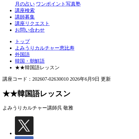
月の占い
ワンポイント写真塾
講座検索
講師募集
講座リクエスト
お問い合わせ
トップ
よみうりカルチャー恵比寿
外国語
韓国・朝鮮語
★★韓国語レッスン
講座コード：202607-02630010 2026年6月9日 更新
★★韓国語レッスン
よみうりカルチャー講師
呉 敬雅