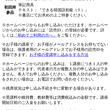
筆記用具
初回持
テキスト：『できる韓国語初級（Ⅱ）』
参品
※書店にてお求めの上ご持参ください。
※ホームページからもお申し込みいただけます。ホームペー
ジからのお申し込みには「読売ID」の登録が必要です。詳
しくは
「初めてご利用の方へ」
をご覧ください。
※お子様の講座で、お子様がメールアドレスをお持ちでない
場合は、保護者用のメールアドレスでお子様用の読売IDを
登録できます。
お子様の受講申し込みをする方法
※ホームページからのお申し込みは、１講座につき１人の申
し込みができます。代表者の方が複数人分の申し込みはでき
ません。各人でお申し込みください。複数人分のお申し込み
をされたい場合は、お電話でお問い合わせください。
※残席状況は申し込み手続き中に変動する場合があります。
※受講料や維持費、教材費等は消費税込みの金額です。講座
開始日前のご入金をお願いします。