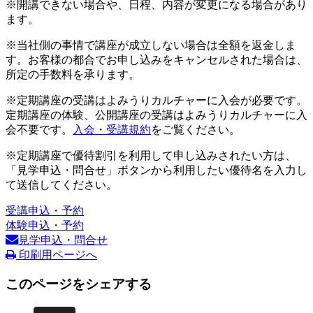
※開講できない場合や、日程、内容が変更になる場合があり
ます。
※当社側の事情で講座が成立しない場合は全額を返金しま
す。お客様の都合でお申し込みをキャンセルされた場合は、
所定の手数料を承ります。
※定期講座の受講はよみうりカルチャーに入会が必要です。
定期講座の体験、公開講座の受講はよみうりカルチャーに入
会不要です。
入会・受講規約
をご覧ください。
※定期講座で優待割引を利用して申し込みされたい方は、
「見学申込・問合せ」ボタンから利用したい優待名を入力し
て送信してください。
受講申込・予約
体験申込・予約
見学申込・問合せ
印刷用ページへ
このページをシェアする