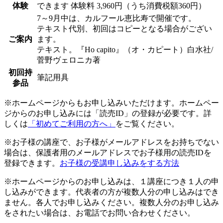
体験
できます
体験料
3,960円（うち消費税額360円）
7～9月中は、カルフール恵比寿で開催です。
テキスト代別、初回はコピーとなる場合がござい
ご案内
ます。
テキスト。『Ho capito』（オ・カピート）白水社/
菅野ヴェロニカ著
初回持
筆記用具
参品
※ホームページからもお申し込みいただけます。ホームペー
ジからのお申し込みには「読売ID」の登録が必要です。詳
しくは
「初めてご利用の方へ」
をご覧ください。
※お子様の講座で、お子様がメールアドレスをお持ちでない
場合は、保護者用のメールアドレスでお子様用の読売IDを
登録できます。
お子様の受講申し込みをする方法
※ホームページからのお申し込みは、１講座につき１人の申
し込みができます。代表者の方が複数人分の申し込みはでき
ません。各人でお申し込みください。複数人分のお申し込み
をされたい場合は、お電話でお問い合わせください。