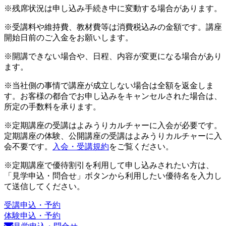
※残席状況は申し込み手続き中に変動する場合があります。
※受講料や維持費、教材費等は消費税込みの金額です。講座
開始日前のご入金をお願いします。
※開講できない場合や、日程、内容が変更になる場合があり
ます。
※当社側の事情で講座が成立しない場合は全額を返金しま
す。お客様の都合でお申し込みをキャンセルされた場合は、
所定の手数料を承ります。
※定期講座の受講はよみうりカルチャーに入会が必要です。
定期講座の体験、公開講座の受講はよみうりカルチャーに入
会不要です。
入会・受講規約
をご覧ください。
※定期講座で優待割引を利用して申し込みされたい方は、
「見学申込・問合せ」ボタンから利用したい優待名を入力し
て送信してください。
受講申込・予約
体験申込・予約