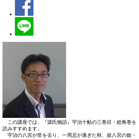
この講座では、『源氏物語』宇治十帖の三巻目・総角巻を
読みすすめます。
宇治の八宮が世を去り、一周忌が過ぎた秋、故八宮の姫・