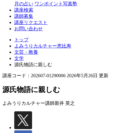
月の占い
ワンポイント写真塾
講座検索
講師募集
講座リクエスト
お問い合わせ
トップ
よみうりカルチャー恵比寿
文芸・教養
文学
源氏物語に親しむ
講座コード：202607-01290006 2026年5月26日 更新
源氏物語に親しむ
よみうりカルチャー講師
新井 英之