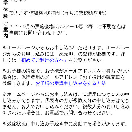
学
体
できます
体験料
4,070円（うち消費税額370円）
験
ご
＊７～9月の実施会場/カルフール恵比寿 ご不明な点は
案
事前にお問い合わせ下さい。
内
※ホームページからもお申し込みいただけます。ホームペー
ジからのお申し込みには「読売ID」の登録が必要です。詳
しくは
「初めてご利用の方へ」
をご覧ください。
※お子様の講座で、お子様がメールアドレスをお持ちでない
場合は、保護者用のメールアドレスでお子様用の読売IDを
登録できます。
お子様の受講申し込みをする方法
※ホームページからのお申し込みは、１講座につき１人の申
し込みができます。代表者の方が複数人分の申し込みはでき
ません。各人でお申し込みください。複数人分のお申し込み
をされたい場合は、お電話でお問い合わせください。
※残席状況は申し込み手続き中に変動する場合があります。