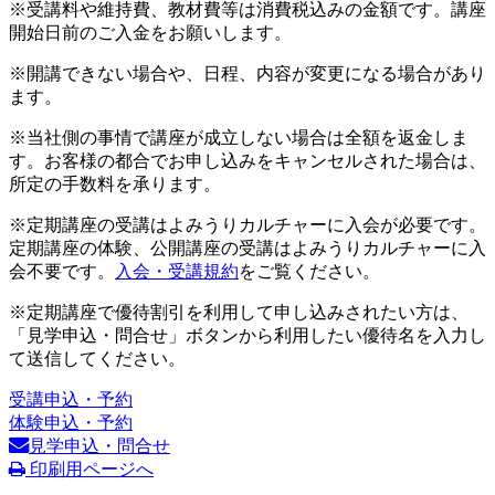
※受講料や維持費、教材費等は消費税込みの金額です。講座
開始日前のご入金をお願いします。
※開講できない場合や、日程、内容が変更になる場合があり
ます。
※当社側の事情で講座が成立しない場合は全額を返金しま
す。お客様の都合でお申し込みをキャンセルされた場合は、
所定の手数料を承ります。
※定期講座の受講はよみうりカルチャーに入会が必要です。
定期講座の体験、公開講座の受講はよみうりカルチャーに入
会不要です。
入会・受講規約
をご覧ください。
※定期講座で優待割引を利用して申し込みされたい方は、
「見学申込・問合せ」ボタンから利用したい優待名を入力し
て送信してください。
受講申込・予約
体験申込・予約
見学申込・問合せ
印刷用ページへ