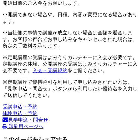
開始日前のご入金をお願いします。
※開講できない場合や、日程、内容が変更になる場合があり
ます。
※当社側の事情で講座が成立しない場合は全額を返金しま
す。お客様の都合でお申し込みをキャンセルされた場合は、
所定の手数料を承ります。
※定期講座の受講はよみうりカルチャーに入会が必要です。
定期講座の体験、公開講座の受講はよみうりカルチャーに入
会不要です。
入会・受講規約
をご覧ください。
※定期講座で優待割引を利用して申し込みされたい方は、
「見学申込・問合せ」ボタンから利用したい優待名を入力し
て送信してください。
受講申込・予約
体験申込・予約
見学申込・問合せ
印刷用ページへ
このページをシェアする