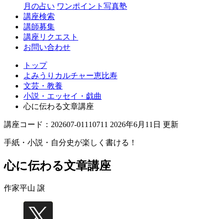
月の占い
ワンポイント写真塾
講座検索
講師募集
講座リクエスト
お問い合わせ
トップ
よみうりカルチャー恵比寿
文芸・教養
小説・エッセイ・戯曲
心に伝わる文章講座
講座コード：202607-01110711 2026年6月11日 更新
手紙・小説・自分史が楽しく書ける！
心に伝わる文章講座
作家
平山 譲