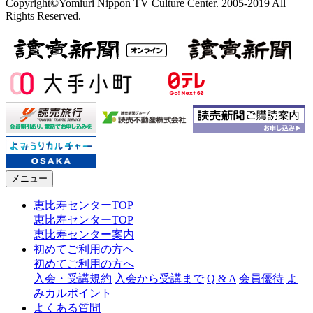
Copyright©Yomiuri Nippon TV Culture Center. 2005-2019 All
Rights Reserved.
メニュー
恵比寿センターTOP
恵比寿センターTOP
恵比寿センター案内
初めてご利用の方へ
初めてご利用の方へ
入会・受講規約
入会から受講まで
Q & A
会員優待
よ
みカルポイント
よくある質問