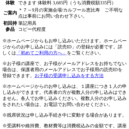
体験
できます
体験料
3,685円（うち消費税額335円）
＊７～9月の実施会場/カルフール恵比寿 ご不明な
ご案内
点は事前にお問い合わせ下さい。
初回持
筆記用具
参品
コピー代程度
※ホームページからもお申し込みいただけます。ホームペー
ジからのお申し込みには「読売ID」の登録が必要です。詳
しくは
「初めてご利用の方へ」
をご覧ください。
※お子様の講座で、お子様がメールアドレスをお持ちでない
場合は、保護者用のメールアドレスでお子様用の読売IDを
登録できます。
お子様の受講申し込みをする方法
※ホームページからのお申し込みは、１講座につき１人の申
し込みができます。代表者の方が複数人分の申し込みはでき
ません。各人でお申し込みください。複数人分のお申し込み
をされたい場合は、お電話でお問い合わせください。
※残席状況は申し込み手続き中に変動する場合があります。
※受講料や維持費、教材費等は消費税込みの金額です。講座