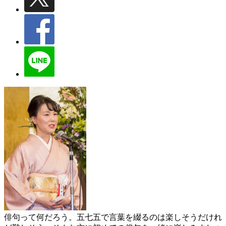
俳句って何だろう。五七五で言葉を綴るのは楽しそうだけれ