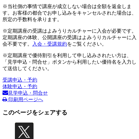
※当社側の事情で講座が成立しない場合は全額を返金しま
す。お客様の都合でお申し込みをキャンセルされた場合は、
所定の手数料を承ります。
※定期講座の受講はよみうりカルチャーに入会が必要です。
定期講座の体験、公開講座の受講はよみうりカルチャーに入
会不要です。
入会・受講規約
をご覧ください。
※定期講座で優待割引を利用して申し込みされたい方は、
「見学申込・問合せ」ボタンから利用したい優待名を入力し
て送信してください。
受講申込・予約
体験申込・予約
見学申込・問合せ
印刷用ページへ
このページをシェアする