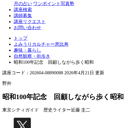
月の占い
ワンポイント写真塾
講座検索
講師募集
講座リクエスト
お問い合わせ
トップ
よみうりカルチャー恵比寿
趣味・暮らし
自然観察・街歩き
昭和100年記念 回顧しながら歩く昭和
講座コード：202604-08890088 2026年4月21日 更新
野外
昭和100年記念 回顧しながら歩く昭和
東京シティガイド 歴史ライター
近藤 圭二