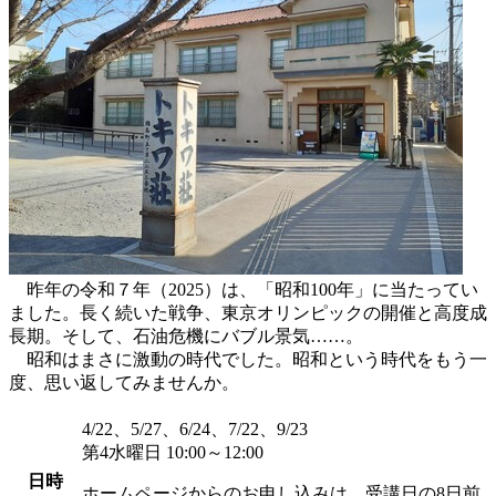
昨年の令和７年（2025）は、「昭和100年」に当たってい
ました。長く続いた戦争、東京オリンピックの開催と高度成
長期。そして、石油危機にバブル景気……。
昭和はまさに激動の時代でした。昭和という時代をもう一
度、思い返してみませんか。
4/22、5/27、6/24、7/22、9/23
第4水曜日 10:00～12:00
日時
ホームページからのお申し込みは、受講日の8日前