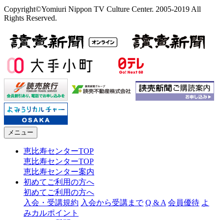
Copyright©Yomiuri Nippon TV Culture Center. 2005-2019 All
Rights Reserved.
メニュー
恵比寿センターTOP
恵比寿センターTOP
恵比寿センター案内
初めてご利用の方へ
初めてご利用の方へ
入会・受講規約
入会から受講まで
Q & A
会員優待
よ
みカルポイント