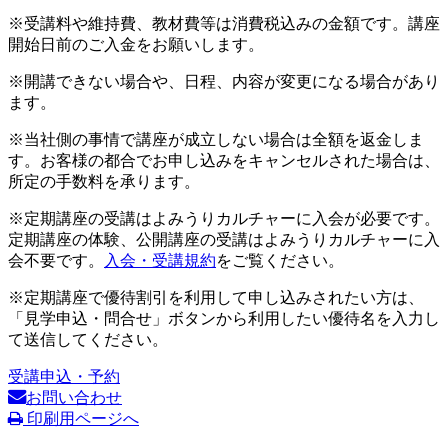
※受講料や維持費、教材費等は消費税込みの金額です。講座
開始日前のご入金をお願いします。
※開講できない場合や、日程、内容が変更になる場合があり
ます。
※当社側の事情で講座が成立しない場合は全額を返金しま
す。お客様の都合でお申し込みをキャンセルされた場合は、
所定の手数料を承ります。
※定期講座の受講はよみうりカルチャーに入会が必要です。
定期講座の体験、公開講座の受講はよみうりカルチャーに入
会不要です。
入会・受講規約
をご覧ください。
※定期講座で優待割引を利用して申し込みされたい方は、
「見学申込・問合せ」ボタンから利用したい優待名を入力し
て送信してください。
受講申込・予約
お問い合わせ
印刷用ページへ