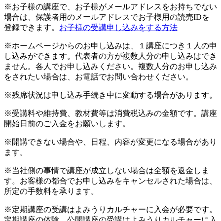
※お子様の講座で、お子様がメールアドレスをお持ちでない
場合は、保護者用のメールアドレスでお子様用の読売IDを
登録できます。
お子様の受講申し込みをする方法
※ホームページからのお申し込みは、１講座につき１人の申
し込みができます。代表者の方が複数人分の申し込みはでき
ません。各人でお申し込みください。複数人分のお申し込み
をされたい場合は、お電話でお問い合わせください。
※残席状況は申し込み手続き中に変動する場合があります。
※受講料や維持費、教材費等は消費税込みの金額です。講座
開始日前のご入金をお願いします。
※開講できない場合や、日程、内容が変更になる場合があり
ます。
※当社側の事情で講座が成立しない場合は全額を返金しま
す。お客様の都合でお申し込みをキャンセルされた場合は、
所定の手数料を承ります。
※定期講座の受講はよみうりカルチャーに入会が必要です。
定期講座の体験、公開講座の受講はよみうりカルチャーに入