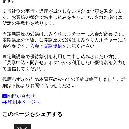
ます。
※当社側の事情で講座が成立しない場合は全額を返金しま
す。お客様の都合でお申し込みをキャンセルされた場合は、
所定の手数料を承ります。
※定期講座の受講はよみうりカルチャーに入会が必要です。
定期講座の体験、公開講座の受講はよみうりカルチャーに入
会不要です。
入会・受講規約
をご覧ください。
※定期講座で優待割引を利用して申し込みされたい方は、
「見学申込・問合せ」ボタンから利用したい優待名を入力し
て送信してください。
残席わずかのため本講座のWebでの予約は終了しました。詳
細は下記よりお問い合わせください。
お問い合わせ
印刷用ページへ
このページをシェアする