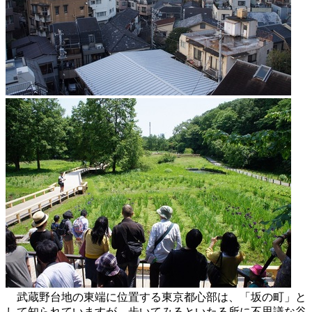
武蔵野台地の東端に位置する東京都心部は、「坂の町」と
して知られていますが、歩いてみるといたる所に不思議な谷