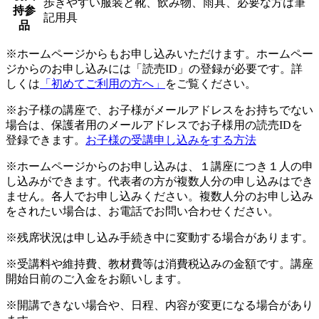
歩きやすい服装と靴、飲み物、雨具、必要な方は筆
持参
記用具
品
※ホームページからもお申し込みいただけます。ホームペー
ジからのお申し込みには「読売ID」の登録が必要です。詳
しくは
「初めてご利用の方へ」
をご覧ください。
※お子様の講座で、お子様がメールアドレスをお持ちでない
場合は、保護者用のメールアドレスでお子様用の読売IDを
登録できます。
お子様の受講申し込みをする方法
※ホームページからのお申し込みは、１講座につき１人の申
し込みができます。代表者の方が複数人分の申し込みはでき
ません。各人でお申し込みください。複数人分のお申し込み
をされたい場合は、お電話でお問い合わせください。
※残席状況は申し込み手続き中に変動する場合があります。
※受講料や維持費、教材費等は消費税込みの金額です。講座
開始日前のご入金をお願いします。
※開講できない場合や、日程、内容が変更になる場合があり