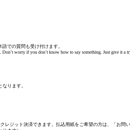
本語での質問も受け付けます。
 Don’t worry if you don’t know how to say something. Just give it a tr
となります。
でクレジット決済できます。払込用紙をご希望の方は、「お問