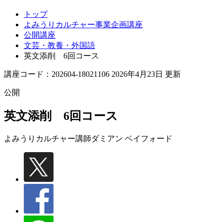
画
トップ
講
よみうりカルチャー事業企画講座
座
公開講座
文芸・教養・外国語
英文添削 6回コース
講座コード：202604-18021106 2026年4月23日 更新
公開
英文添削 6回コース
よみうりカルチャー講師
ダミアン ベイフォード