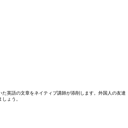
いた英語の文章をネイティブ講師が添削します。外国人の友達
ましょう。