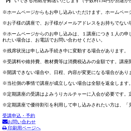
内
いできる用紙を郵送いたします（手数料154円が別途か
※ホームページからもお申し込みいただけます。ホームペー
※お子様の講座で、お子様がメールアドレスをお持ちでない
※ホームページからのお申し込みは、１講座につき１人の申
れたい場合は、お電話でお問い合わせください。
※残席状況は申し込み手続き中に変動する場合があります。
※受講料や維持費、教材費等は消費税込みの金額です。講座
※開講できない場合や、日程、内容が変更になる場合があり
※当社側の事情で講座が成立しない場合は全額を返金します
※定期講座の受講はよみうりカルチャーに入会が必要です。
※定期講座で優待割引を利用して申し込みされたい方は、「
受講申込・予約
お問い合わせ
印刷用ページへ