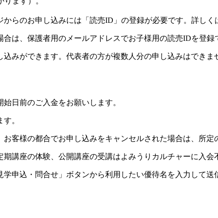
かります）。
ジからのお申し込みには「読売ID」の登録が必要です。詳しく
場合は、保護者用のメールアドレスでお子様用の読売IDを登録
し込みができます。代表者の方が複数人分の申し込みはできま
開始日前のご入金をお願いします。
ます。
。お客様の都合でお申し込みをキャンセルされた場合は、所定
定期講座の体験、公開講座の受講はよみうりカルチャーに入会
見学申込・問合せ」ボタンから利用したい優待名を入力して送