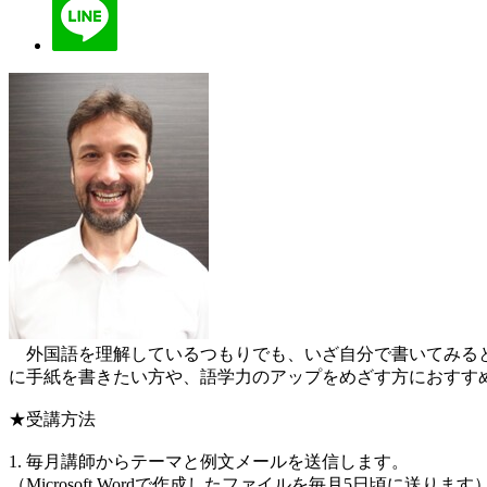
外国語を理解しているつもりでも、いざ自分で書いてみると
に手紙を書きたい方や、語学力のアップをめざす方におすす
★受講方法
1. 毎月講師からテーマと例文メールを送信します。
（Microsoft Wordで作成したファイルを毎月5日頃に送ります