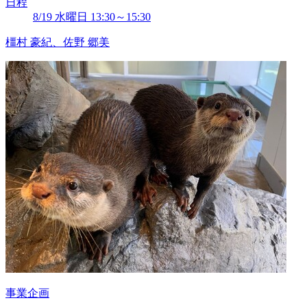
日程
8/19 水曜日 13:30～15:30
橿村 豪紀、佐野 郷美
事業企画