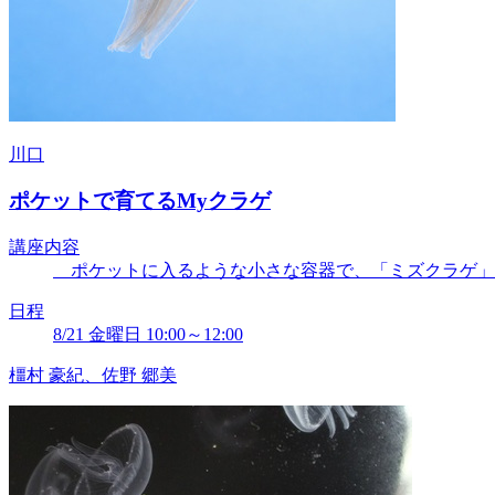
川口
ポケットで育てるMyクラゲ
講座内容
ポケットに入るような小さな容器で、「ミズクラゲ」とい
日程
8/21 金曜日 10:00～12:00
橿村 豪紀、佐野 郷美