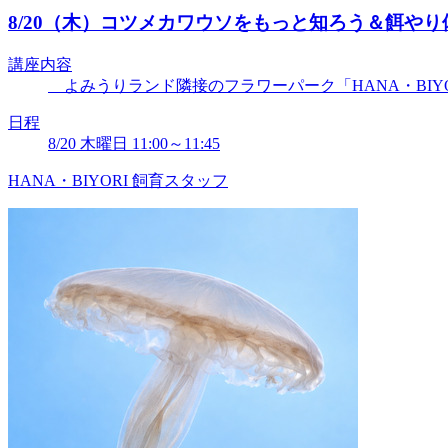
8/20（木）コツメカワウソをもっと知ろう＆餌やり
講座内容
よみうりランド隣接のフラワーパーク「HANA・BIYORI
日程
8/20 木曜日 11:00～11:45
HANA・BIYORI 飼育スタッフ