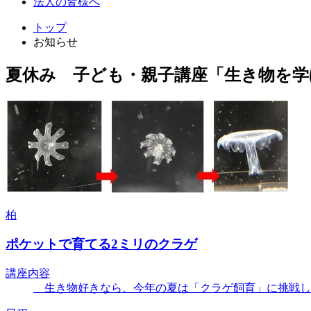
法人の皆様へ
トップ
お知らせ
夏休み 子ども・親子講座「生き物を学
柏
ポケットで育てる2ミリのクラゲ
講座内容
生き物好きなら、今年の夏は「クラゲ飼育」に挑戦してみ