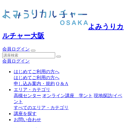
よみうりカ
ルチャー大阪
会員ログイン
会員ログイン
はじめてご利用の方へ
はじめてご利用の方へ
申し込み案内・規約
Q & A
エリア・カテゴリ
高槻センター
オンライン講座 学ント
現地探訪/イベ
ント
すべてのエリア・カテゴリ
講座を探す
お問い合わせ