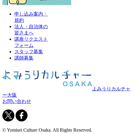
申し込み案内・
規約
法人・自治体の
皆さまへ
講座リクエスト
フォーム
スタッフ募集
講師募集
よみうりカルチャ
ー大阪
お問い合わせ
© Yomiuri Culture Osaka. All Rights Reserved.