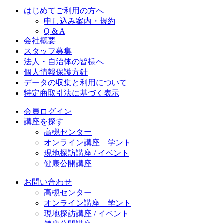
はじめてご利用の方へ
申し込み案内・規約
Q & A
会社概要
スタッフ募集
法人・自治体の皆様へ
個人情報保護方針
データの収集と利用について
特定商取引法に基づく表示
会員ログイン
講座を探す
高槻センター
オンライン講座 学ント
現地探訪講座 / イベント
健康公開講座
お問い合わせ
高槻センター
オンライン講座 学ント
現地探訪講座 / イベント