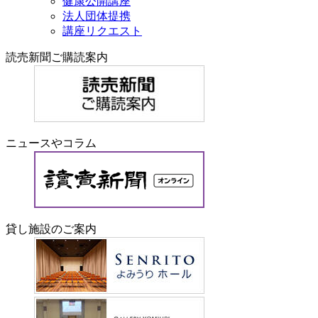
健康公開講座
法人団体提携
講座リクエスト
読売新聞ご購読案内
ニュースやコラム
貸し施設のご案内