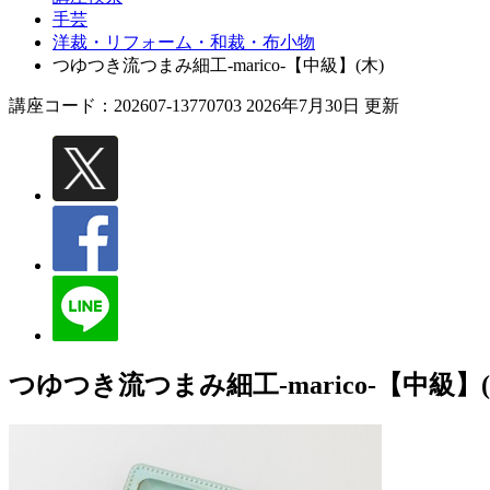
手芸
洋裁・リフォーム・和裁・布小物
つゆつき流つまみ細工-marico-【中級】(木)
講座コード：202607-13770703 2026年7月30日 更新
つゆつき流つまみ細工-marico-【中級】(