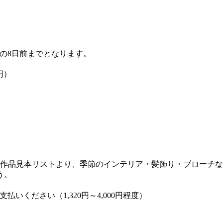
の8日前までとなります。
円）
。作品見本リストより、季節のインテリア・髪飾り・ブローチ
う。
ください（1,320円～4,000円程度）