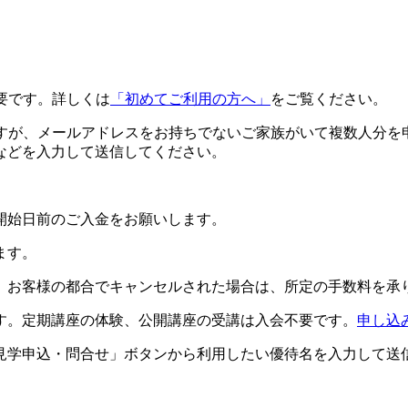
要です。詳しくは
「初めてご利用の方へ」
をご覧ください。
ですが、メールアドレスをお持ちでないご家族がいて複数人分を
などを入力して送信してください。
開始日前のご入金をお願いします。
ます。
。お客様の都合でキャンセルされた場合は、所定の手数料を承
す。定期講座の体験、公開講座の受講は入会不要です。
申し込
見学申込・問合せ」ボタンから利用したい優待名を入力して送