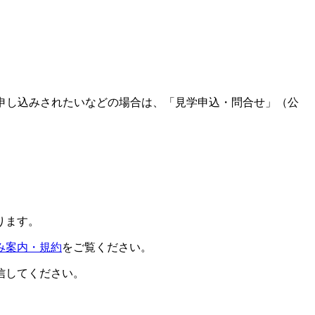
申し込みされたいなどの場合は、「見学申込・問合せ」（公
ります。
み案内・規約
をご覧ください。
信してください。