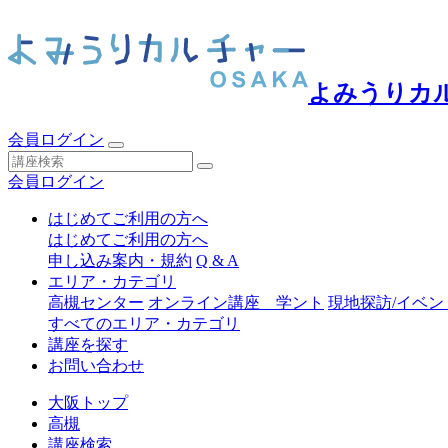
よみうりカ
会員ログイン
会員ログイン
はじめてご利用の方へ
はじめてご利用の方へ
申し込み案内・規約
Q & A
エリア・カテゴリ
高槻センター
オンライン講座 学ント
現地探訪/イベン
すべてのエリア・カテゴリ
講座を探す
お問い合わせ
大阪トップ
高槻
講座検索