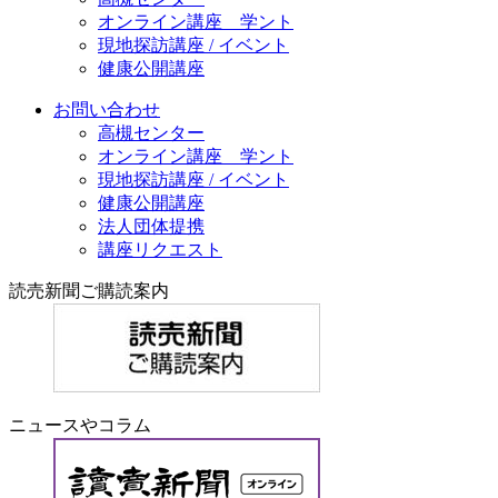
オンライン講座 学ント
現地探訪講座 / イベント
健康公開講座
お問い合わせ
高槻センター
オンライン講座 学ント
現地探訪講座 / イベント
健康公開講座
法人団体提携
講座リクエスト
読売新聞ご購読案内
ニュースやコラム