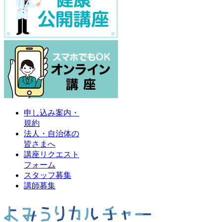
申し込み案内・
規約
法人・自治体の
皆さまへ
講座リクエスト
フォーム
スタッフ募集
講師募集