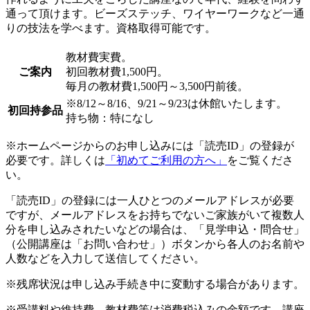
通って頂けます。ビーズステッチ、ワイヤーワークなど一通
りの技法を学べます。資格取得可能です。
教材費実費。
ご案内
初回教材費1,500円。
毎月の教材費1,500円～3,500円前後。
※8/12～8/16、9/21～9/23は休館いたします。
初回持参品
持ち物：特になし
※ホームページからのお申し込みには「読売ID」の登録が
必要です。詳しくは
「初めてご利用の方へ」
をご覧くださ
い。
「読売ID」の登録には一人ひとつのメールアドレスが必要
ですが、メールアドレスをお持ちでないご家族がいて複数人
分を申し込みされたいなどの場合は、「見学申込・問合せ」
（公開講座は「お問い合わせ」）ボタンから各人のお名前や
人数などを入力して送信してください。
※残席状況は申し込み手続き中に変動する場合があります。
※受講料や維持費、教材費等は消費税込みの金額です。講座