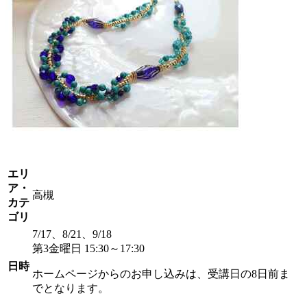
エリ
ア・
高槻
カテ
ゴリ
7/17、8/21、9/18
第3金曜日 15:30～17:30
日時
ホームページからのお申し込みは、受講日の8日前ま
でとなります。