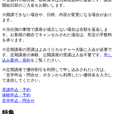
開始日前のご入金をお願いします。
※開講できない場合や、日程、内容が変更になる場合があり
ます。
※当社側の事情で講座が成立しない場合は全額を返金しま
す。お客様の都合でキャンセルされた場合は、所定の手数料
を承ります。
※定期講座の受講はよみうりカルチャー大阪に入会が必要で
す。定期講座の体験、公開講座の受講は入会不要です。
申し
込み案内・規約
をご覧ください。
※定期講座で優待割引を利用して申し込みされたい方は、
「見学申込・問合せ」ボタンから利用したい優待名を入力し
て送信してください。
受講申込・予約
体験申込・予約
見学申込・問合せ
特集