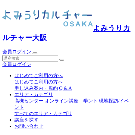
よみうりカ
ルチャー大阪
会員ログイン
会員ログイン
はじめてご利用の方へ
はじめてご利用の方へ
申し込み案内・規約
Q & A
エリア・カテゴリ
高槻センター
オンライン講座 学ント
現地探訪/イベ
ント
すべてのエリア・カテゴリ
講座を探す
お問い合わせ