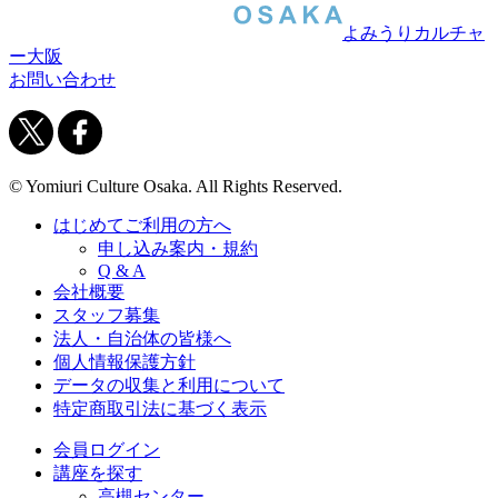
よみうりカルチャ
ー大阪
お問い合わせ
© Yomiuri Culture Osaka. All Rights Reserved.
はじめてご利用の方へ
申し込み案内・規約
Q & A
会社概要
スタッフ募集
法人・自治体の皆様へ
個人情報保護方針
データの収集と利用について
特定商取引法に基づく表示
会員ログイン
講座を探す
高槻センター