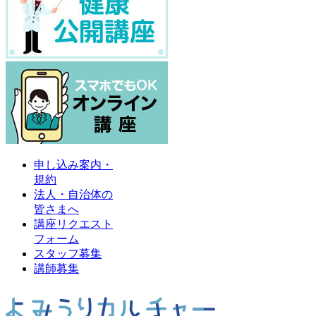
申し込み案内・
規約
法人・自治体の
皆さまへ
講座リクエスト
フォーム
スタッフ募集
講師募集