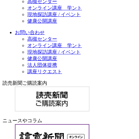
高槻センター
オンライン講座 学ント
現地探訪講座 / イベント
健康公開講座
お問い合わせ
高槻センター
オンライン講座 学ント
現地探訪講座 / イベント
健康公開講座
法人団体提携
講座リクエスト
読売新聞ご購読案内
ニュースやコラム