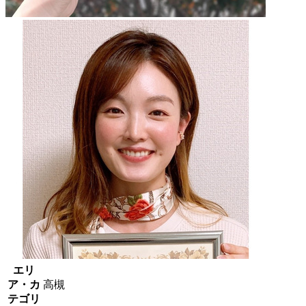
エリ
ア・カ
高槻
テゴリ