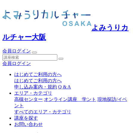
よみうりカ
ルチャー大阪
会員ログイン
会員ログイン
はじめてご利用の方へ
はじめてご利用の方へ
申し込み案内・規約
Q & A
エリア・カテゴリ
高槻センター
オンライン講座 学ント
現地探訪/イベ
ント
すべてのエリア・カテゴリ
講座を探す
お問い合わせ