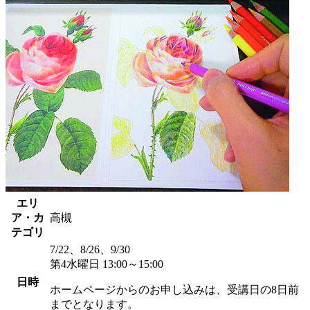
エリ
ア・カ
高槻
テゴリ
7/22、8/26、9/30
第4水曜日 13:00～15:00
日時
ホームページからのお申し込みは、受講日の8日前
までとなります。