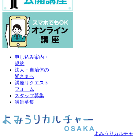
申し込み案内・
規約
法人・自治体の
皆さまへ
講座リクエスト
フォーム
スタッフ募集
講師募集
よみうりカルチャ