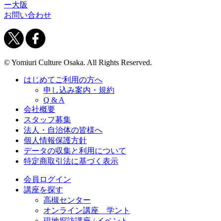
ー大阪
お問い合わせ
© Yomiuri Culture Osaka. All Rights Reserved.
はじめてご利用の方へ
申し込み案内・規約
Q & A
会社概要
スタッフ募集
法人・自治体の皆様へ
個人情報保護方針
データの収集と利用について
特定商取引法に基づく表示
会員ログイン
講座を探す
高槻センター
オンライン講座 学ント
現地探訪講座 / イベント