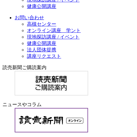
健康公開講座
お問い合わせ
高槻センター
オンライン講座 学ント
現地探訪講座 / イベント
健康公開講座
法人団体提携
講座リクエスト
読売新聞ご購読案内
ニュースやコラム