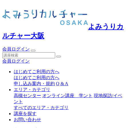
よみうりカ
ルチャー大阪
会員ログイン
会員ログイン
はじめてご利用の方へ
はじめてご利用の方へ
申し込み案内・規約
Q & A
エリア・カテゴリ
高槻センター
オンライン講座 学ント
現地探訪/イベ
ント
すべてのエリア・カテゴリ
講座を探す
お問い合わせ