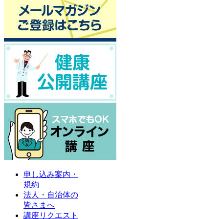
申し込み案内・
規約
法人・自治体の
皆さまへ
講座リクエスト