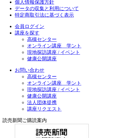
個人情報保護方針
データの収集と利用について
特定商取引法に基づく表示
会員ログイン
講座を探す
高槻センター
オンライン講座 学ント
現地探訪講座 / イベント
健康公開講座
お問い合わせ
高槻センター
オンライン講座 学ント
現地探訪講座 / イベント
健康公開講座
法人団体提携
講座リクエスト
読売新聞ご購読案内