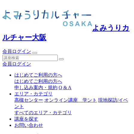
よみうりカ
ルチャー大阪
会員ログイン
会員ログイン
はじめてご利用の方へ
はじめてご利用の方へ
申し込み案内・規約
Q & A
エリア・カテゴリ
高槻センター
オンライン講座 学ント
現地探訪/イベ
ント
すべてのエリア・カテゴリ
講座を探す
お問い合わせ