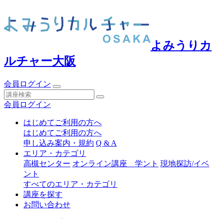
よみうりカ
ルチャー大阪
会員ログイン
会員ログイン
はじめてご利用の方へ
はじめてご利用の方へ
申し込み案内・規約
Q & A
エリア・カテゴリ
高槻センター
オンライン講座 学ント
現地探訪/イベ
ント
すべてのエリア・カテゴリ
講座を探す
お問い合わせ