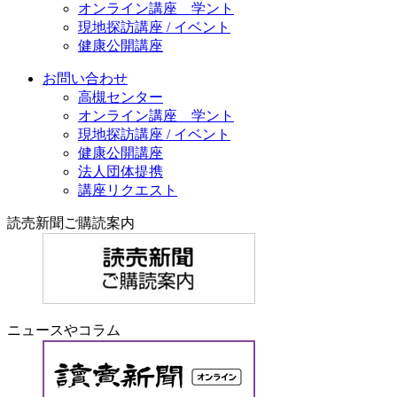
オンライン講座 学ント
現地探訪講座 / イベント
健康公開講座
お問い合わせ
高槻センター
オンライン講座 学ント
現地探訪講座 / イベント
健康公開講座
法人団体提携
講座リクエスト
読売新聞ご購読案内
ニュースやコラム