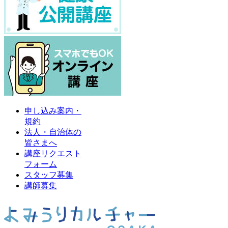
申し込み案内・
規約
法人・自治体の
皆さまへ
講座リクエスト
フォーム
スタッフ募集
講師募集