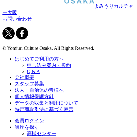
よみうりカルチャ
ー大阪
お問い合わせ
© Yomiuri Culture Osaka. All Rights Reserved.
はじめてご利用の方へ
申し込み案内・規約
Q & A
会社概要
スタッフ募集
法人・自治体の皆様へ
個人情報保護方針
データの収集と利用について
特定商取引法に基づく表示
会員ログイン
講座を探す
高槻センター