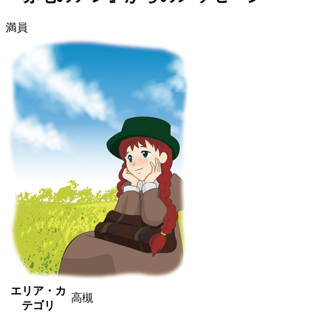
満員
エリア・カ
高槻
テゴリ