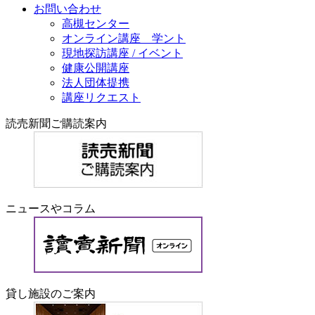
お問い合わせ
高槻センター
オンライン講座 学ント
現地探訪講座 / イベント
健康公開講座
法人団体提携
講座リクエスト
読売新聞ご購読案内
ニュースやコラム
貸し施設のご案内