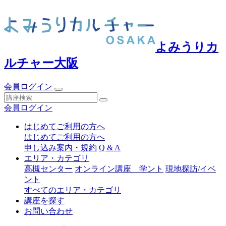
よみうりカ
ルチャー大阪
会員ログイン
会員ログイン
はじめてご利用の方へ
はじめてご利用の方へ
申し込み案内・規約
Q & A
エリア・カテゴリ
高槻センター
オンライン講座 学ント
現地探訪/イベ
ント
すべてのエリア・カテゴリ
講座を探す
お問い合わせ