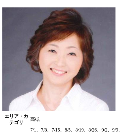
エリア・カ
高槻
テゴリ
7/1、7/8、7/15、8/5、8/19、8/26、9/2、9/9、