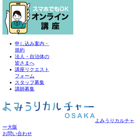
申し込み案内・
規約
法人・自治体の
皆さまへ
講座リクエスト
フォーム
スタッフ募集
講師募集
よみうりカルチャ
ー大阪
お問い合わせ