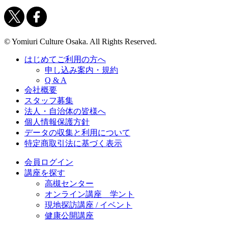
© Yomiuri Culture Osaka. All Rights Reserved.
はじめてご利用の方へ
申し込み案内・規約
Q & A
会社概要
スタッフ募集
法人・自治体の皆様へ
個人情報保護方針
データの収集と利用について
特定商取引法に基づく表示
会員ログイン
講座を探す
高槻センター
オンライン講座 学ント
現地探訪講座 / イベント
健康公開講座