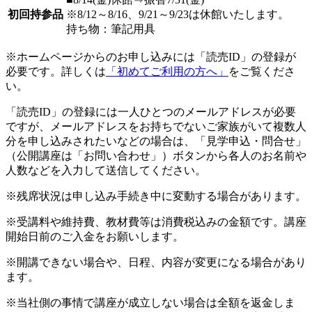
初回持参品
※8/12～8/16、9/21～9/23は休館いたします。
持ち物：筆記用具
※ホームページからのお申し込みには「読売ID」の登録が
必要です。詳しくは
「初めてご利用の方へ」
をご覧くださ
い。
「読売ID」の登録には一人ひとつのメールアドレスが必要
ですが、メールアドレスをお持ちでないご家族がいて複数人
分を申し込みされたいなどの場合は、「見学申込・問合せ」
（公開講座は「お問い合わせ」）ボタンから各人のお名前や
人数などを入力して送信してください。
※残席状況は申し込み手続き中に変動する場合があります。
※受講料や維持費、教材費等は消費税込みの金額です。講座
開始日前のご入金をお願いします。
※開講できない場合や、日程、内容が変更になる場合があり
ます。
※当社側の事情で講座が成立しない場合は全額を返金しま