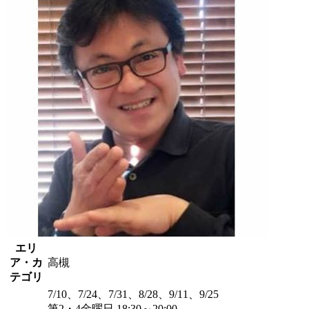
エリ
ア・カ
高槻
テゴリ
7/10、7/24、7/31、8/28、9/11、9/25
第2・4金曜日 18:30～20:00