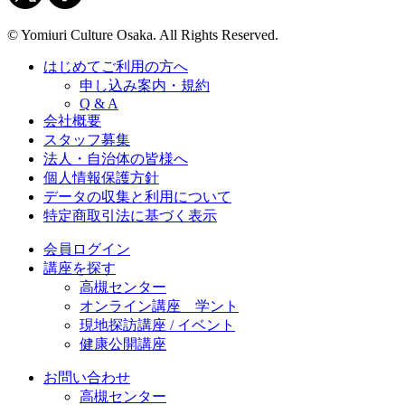
© Yomiuri Culture Osaka. All Rights Reserved.
はじめてご利用の方へ
申し込み案内・規約
Q & A
会社概要
スタッフ募集
法人・自治体の皆様へ
個人情報保護方針
データの収集と利用について
特定商取引法に基づく表示
会員ログイン
講座を探す
高槻センター
オンライン講座 学ント
現地探訪講座 / イベント
健康公開講座
お問い合わせ
高槻センター