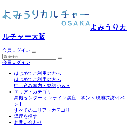
よみうりカ
ルチャー大阪
会員ログイン
会員ログイン
はじめてご利用の方へ
はじめてご利用の方へ
申し込み案内・規約
Q & A
エリア・カテゴリ
高槻センター
オンライン講座 学ント
現地探訪/イベ
ント
すべてのエリア・カテゴリ
講座を探す
お問い合わせ