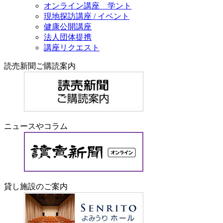
オンライン講座 学ント
現地探訪講座 / イベント
健康公開講座
法人団体提携
講座リクエスト
読売新聞ご購読案内
ニュースやコラム
貸し施設のご案内