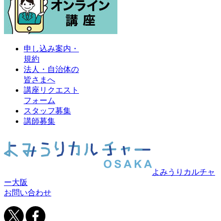
申し込み案内・
規約
法人・自治体の
皆さまへ
講座リクエスト
フォーム
スタッフ募集
講師募集
よみうりカルチャ
ー大阪
お問い合わせ