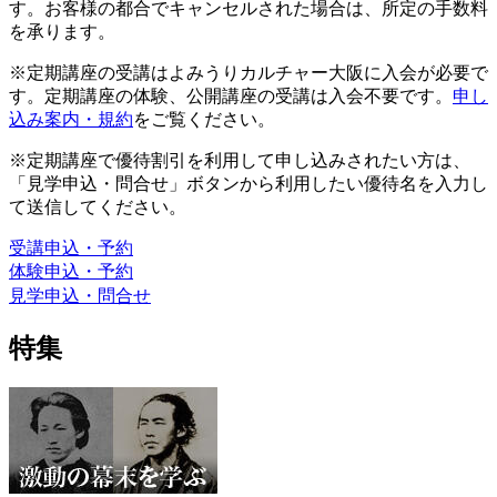
す。お客様の都合でキャンセルされた場合は、所定の手数料
を承ります。
※定期講座の受講はよみうりカルチャー大阪に入会が必要で
す。定期講座の体験、公開講座の受講は入会不要です。
申し
込み案内・規約
をご覧ください。
※定期講座で優待割引を利用して申し込みされたい方は、
「見学申込・問合せ」ボタンから利用したい優待名を入力し
て送信してください。
受講申込・予約
体験申込・予約
見学申込・問合せ
特集