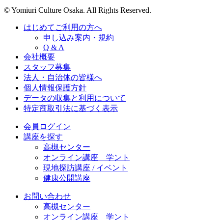
© Yomiuri Culture Osaka. All Rights Reserved.
はじめてご利用の方へ
申し込み案内・規約
Q & A
会社概要
スタッフ募集
法人・自治体の皆様へ
個人情報保護方針
データの収集と利用について
特定商取引法に基づく表示
会員ログイン
講座を探す
高槻センター
オンライン講座 学ント
現地探訪講座 / イベント
健康公開講座
お問い合わせ
高槻センター
オンライン講座 学ント