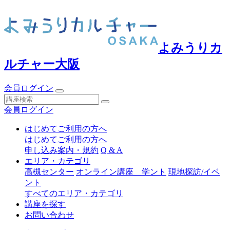
よみうりカ
ルチャー大阪
会員ログイン
会員ログイン
はじめてご利用の方へ
はじめてご利用の方へ
申し込み案内・規約
Q & A
エリア・カテゴリ
高槻センター
オンライン講座 学ント
現地探訪/イベ
ント
すべてのエリア・カテゴリ
講座を探す
お問い合わせ