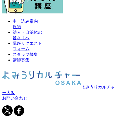
申し込み案内・
規約
法人・自治体の
皆さまへ
講座リクエスト
フォーム
スタッフ募集
講師募集
よみうりカルチャ
ー大阪
お問い合わせ