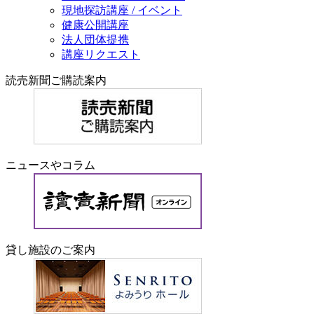
現地探訪講座 / イベント
健康公開講座
法人団体提携
講座リクエスト
読売新聞ご購読案内
ニュースやコラム
貸し施設のご案内