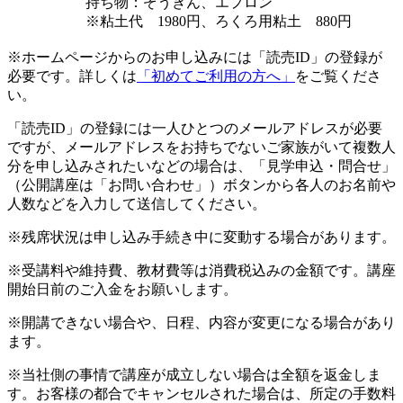
持ち物：ぞうきん、エプロン
※粘土代 1980円、ろくろ用粘土 880円
※ホームページからのお申し込みには「読売ID」の登録が
必要です。詳しくは
「初めてご利用の方へ」
をご覧くださ
い。
「読売ID」の登録には一人ひとつのメールアドレスが必要
ですが、メールアドレスをお持ちでないご家族がいて複数人
分を申し込みされたいなどの場合は、「見学申込・問合せ」
（公開講座は「お問い合わせ」）ボタンから各人のお名前や
人数などを入力して送信してください。
※残席状況は申し込み手続き中に変動する場合があります。
※受講料や維持費、教材費等は消費税込みの金額です。講座
開始日前のご入金をお願いします。
※開講できない場合や、日程、内容が変更になる場合があり
ます。
※当社側の事情で講座が成立しない場合は全額を返金しま
す。お客様の都合でキャンセルされた場合は、所定の手数料