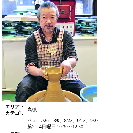
エリア・
高槻
カテゴリ
7/12、7/26、8/9、8/23、9/13、9/27
第2・4日曜日 10:30～12:30