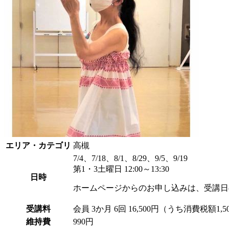
エリア・カテゴリ
高槻
7/4、7/18、8/1、8/29、9/5、9/19
第1・3土曜日 12:00～13:30
日時
ホームページからのお申し込みは、受講日
受講料
会員
3か月 6回 16,500円（うち消費税額1,5
維持費
990円