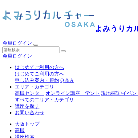
よみうりカ
会員ログイン
会員ログイン
はじめてご利用の方へ
はじめてご利用の方へ
申し込み案内・規約
Q & A
エリア・カテゴリ
高槻センター
オンライン講座 学ント
現地探訪/イベン
すべてのエリア・カテゴリ
講座を探す
お問い合わせ
大阪トップ
高槻
講座検索