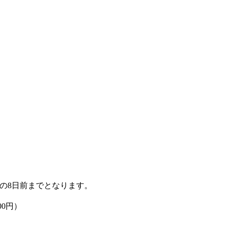
の8日前までとなります。
00円）