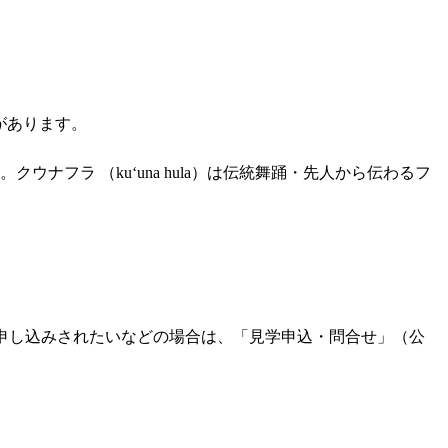
があります。
。クウナフラ （kuʻuna hula）は伝統舞踊・先人から伝わるフ
申し込みされたいなどの場合は、「見学申込・問合せ」（公