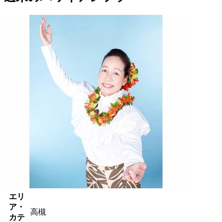
エリ
ア・
高槻
カテ