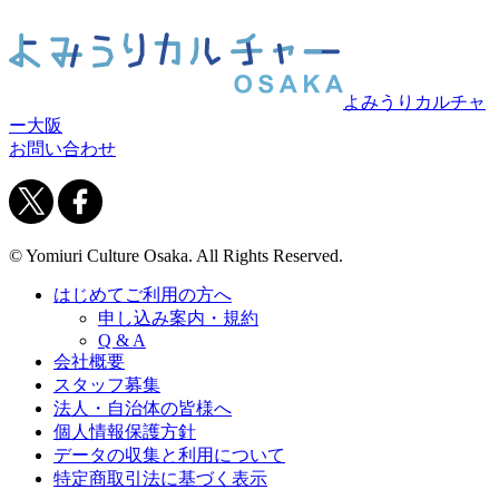
よみうりカルチャ
ー大阪
お問い合わせ
© Yomiuri Culture Osaka. All Rights Reserved.
はじめてご利用の方へ
申し込み案内・規約
Q & A
会社概要
スタッフ募集
法人・自治体の皆様へ
個人情報保護方針
データの収集と利用について
特定商取引法に基づく表示