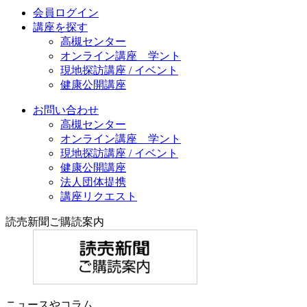
会員ログイン
講座を探す
高槻センター
オンライン講座 学ント
現地探訪講座 / イベント
健康公開講座
お問い合わせ
高槻センター
オンライン講座 学ント
現地探訪講座 / イベント
健康公開講座
法人団体提携
講座リクエスト
読売新聞ご購読案内
ニュースやコラム