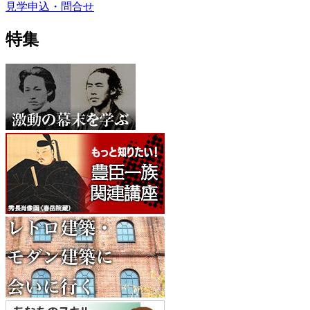
見学申込・問合せ
特集