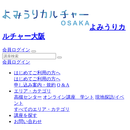
よみうりカ
ルチャー大阪
会員ログイン
会員ログイン
はじめてご利用の方へ
はじめてご利用の方へ
申し込み案内・規約
Q & A
エリア・カテゴリ
高槻センター
オンライン講座 学ント
現地探訪/イベ
ント
すべてのエリア・カテゴリ
講座を探す
お問い合わせ