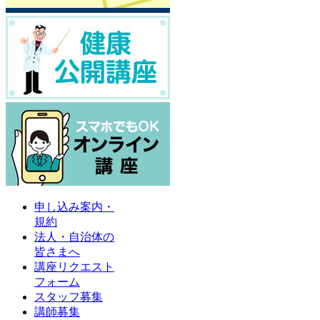
申し込み案内・
規約
法人・自治体の
皆さまへ
講座リクエスト
フォーム
スタッフ募集
講師募集