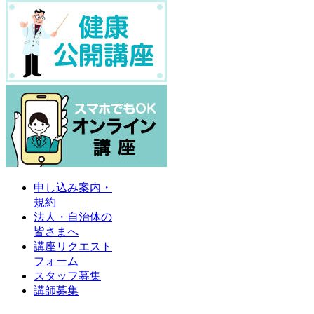
申し込み案内・
規約
法人・自治体の
皆さまへ
講座リクエスト
フォーム
スタッフ募集
講師募集