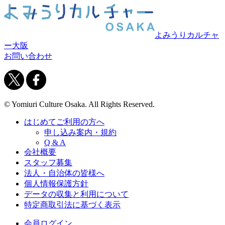
よみうりカルチャ
ー大阪
お問い合わせ
© Yomiuri Culture Osaka. All Rights Reserved.
はじめてご利用の方へ
申し込み案内・規約
Q & A
会社概要
スタッフ募集
法人・自治体の皆様へ
個人情報保護方針
データの収集と利用について
特定商取引法に基づく表示
会員ログイン