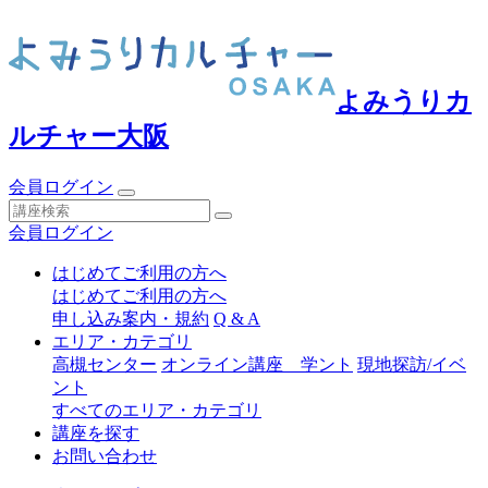
よみうりカ
ルチャー大阪
会員ログイン
会員ログイン
はじめてご利用の方へ
はじめてご利用の方へ
申し込み案内・規約
Q & A
エリア・カテゴリ
高槻センター
オンライン講座 学ント
現地探訪/イベ
ント
すべてのエリア・カテゴリ
講座を探す
お問い合わせ