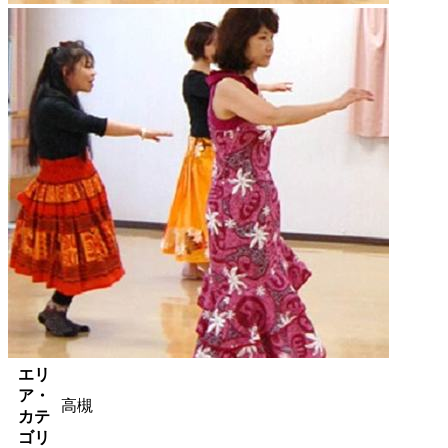
エリ
ア・
高槻
カテ
ゴリ