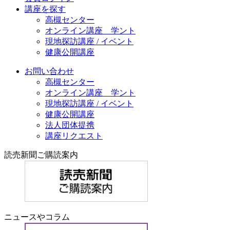
講座を探す
高槻センター
オンライン講座 学ント
現地探訪講座 / イベント
健康公開講座
お問い合わせ
高槻センター
オンライン講座 学ント
現地探訪講座 / イベント
健康公開講座
法人団体提携
講座リクエスト
読売新聞ご購読案内
ニュースやコラム