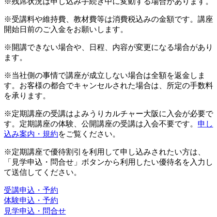
※残席状況は申し込み手続き中に変動する場合があります。
※受講料や維持費、教材費等は消費税込みの金額です。講座
開始日前のご入金をお願いします。
※開講できない場合や、日程、内容が変更になる場合があり
ます。
※当社側の事情で講座が成立しない場合は全額を返金しま
す。お客様の都合でキャンセルされた場合は、所定の手数料
を承ります。
※定期講座の受講はよみうりカルチャー大阪に入会が必要で
す。定期講座の体験、公開講座の受講は入会不要です。
申し
込み案内・規約
をご覧ください。
※定期講座で優待割引を利用して申し込みされたい方は、
「見学申込・問合せ」ボタンから利用したい優待名を入力し
て送信してください。
受講申込・予約
体験申込・予約
見学申込・問合せ