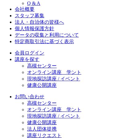
Q & A
会社概要
スタッフ募集
法人・自治体の皆様へ
個人情報保護方針
データの収集と利用について
特定商取引法に基づく表示
会員ログイン
講座を探す
高槻センター
オンライン講座 学ント
現地探訪講座 / イベント
健康公開講座
お問い合わせ
高槻センター
オンライン講座 学ント
現地探訪講座 / イベント
健康公開講座
法人団体提携
講座リクエスト