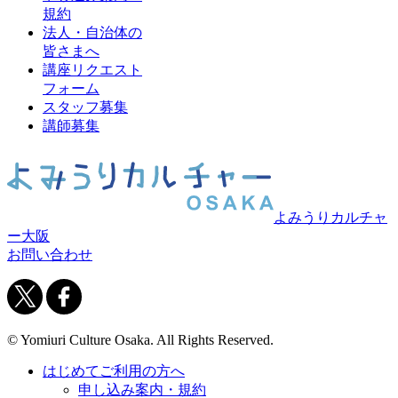
規約
法人・自治体の
皆さまへ
講座リクエスト
フォーム
スタッフ募集
講師募集
よみうりカルチャ
ー大阪
お問い合わせ
© Yomiuri Culture Osaka. All Rights Reserved.
はじめてご利用の方へ
申し込み案内・規約