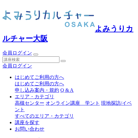
よみうりカ
ルチャー大阪
会員ログイン
会員ログイン
はじめてご利用の方へ
はじめてご利用の方へ
申し込み案内・規約
Q & A
エリア・カテゴリ
高槻センター
オンライン講座 学ント
現地探訪/イベ
ント
すべてのエリア・カテゴリ
講座を探す
お問い合わせ