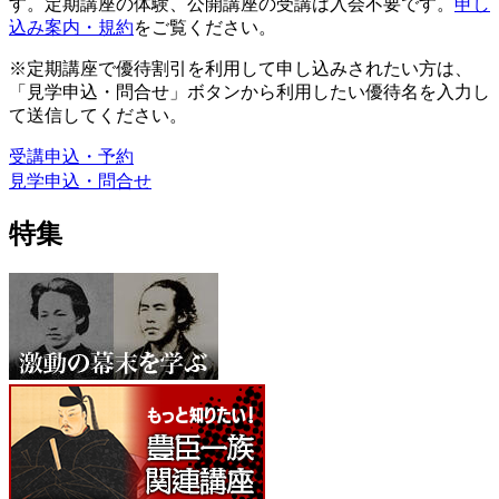
す。定期講座の体験、公開講座の受講は入会不要です。
申し
込み案内・規約
をご覧ください。
※定期講座で優待割引を利用して申し込みされたい方は、
「見学申込・問合せ」ボタンから利用したい優待名を入力し
て送信してください。
受講申込・予約
見学申込・問合せ
特集