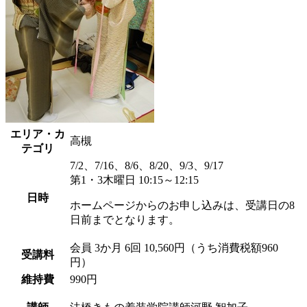
エリア・カ
高槻
テゴリ
7/2、7/16、8/6、8/20、9/3、9/17
第1・3木曜日 10:15～12:15
日時
ホームページからのお申し込みは、受講日の8
日前までとなります。
会員
3か月 6回 10,560円（うち消費税額960
受講料
円）
維持費
990円