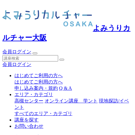
よみうりカ
ルチャー大阪
会員ログイン
会員ログイン
はじめてご利用の方へ
はじめてご利用の方へ
申し込み案内・規約
Q & A
エリア・カテゴリ
高槻センター
オンライン講座 学ント
現地探訪/イベ
ント
すべてのエリア・カテゴリ
講座を探す
お問い合わせ