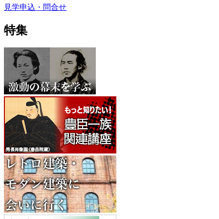
見学申込・問合せ
特集