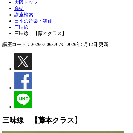
大阪トップ
高槻
講座検索
日本の音楽・舞踊
三味線
三味線 【藤本クラス】
講座コード：202607-06370795 2026年5月12日 更新
三味線 【藤本クラス】