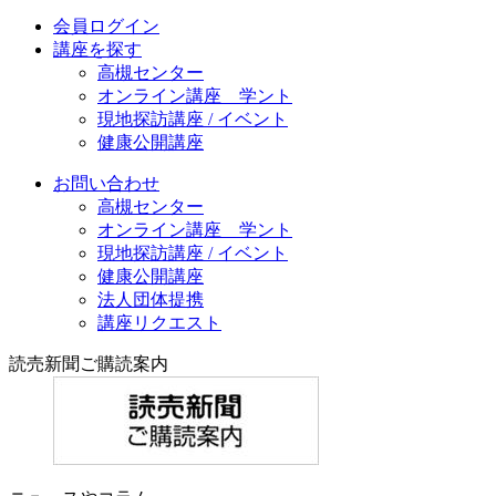
会員ログイン
講座を探す
高槻センター
オンライン講座 学ント
現地探訪講座 / イベント
健康公開講座
お問い合わせ
高槻センター
オンライン講座 学ント
現地探訪講座 / イベント
健康公開講座
法人団体提携
講座リクエスト
読売新聞ご購読案内