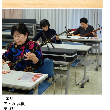
エリ
ア・カ
高槻
テゴリ