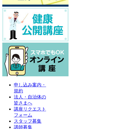
申し込み案内・
規約
法人・自治体の
皆さまへ
講座リクエスト
フォーム
スタッフ募集
講師募集