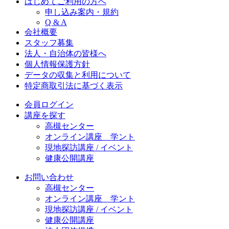
はじめてご利用の方へ
申し込み案内・規約
Q & A
会社概要
スタッフ募集
法人・自治体の皆様へ
個人情報保護方針
データの収集と利用について
特定商取引法に基づく表示
会員ログイン
講座を探す
高槻センター
オンライン講座 学ント
現地探訪講座 / イベント
健康公開講座
お問い合わせ
高槻センター
オンライン講座 学ント
現地探訪講座 / イベント
健康公開講座