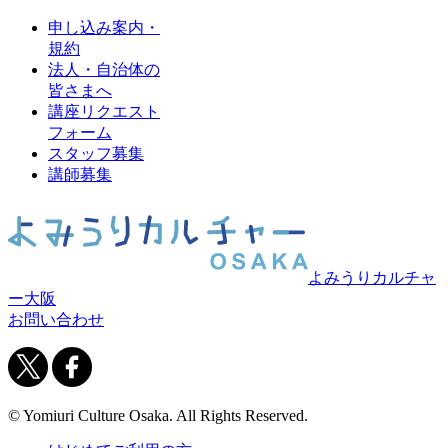
申し込み案内・
規約
法人・自治体の
皆さまへ
講座リクエスト
フォーム
スタッフ募集
講師募集
よみうりカルチャ
ー大阪
お問い合わせ
© Yomiuri Culture Osaka. All Rights Reserved.