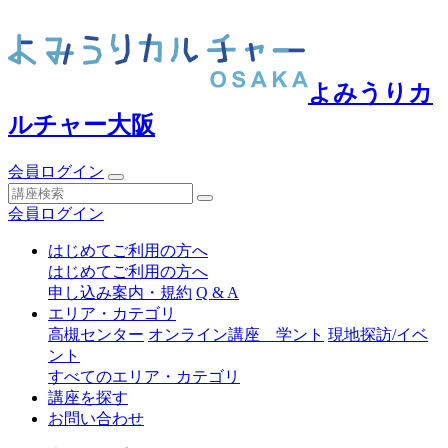
よみうりカ
ルチャー大阪
会員ログイン
会員ログイン
はじめてご利用の方へ
はじめてご利用の方へ
申し込み案内・規約
Q & A
エリア・カテゴリ
高槻センター
オンライン講座 学ント
現地探訪/イベ
ント
すべてのエリア・カテゴリ
講座を探す
お問い合わせ