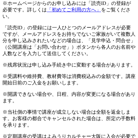
※ホームページからのお申し込みには「読売ID」の登録が
必要です。詳しくは
「初めてご利用の方へ」
をご覧くださ
い。
「読売ID」の登録には一人ひとつのメールアドレスが必要
ですが、メールアドレスをお持ちでないご家族がいて複数人
分を申し込みされたいなどの場合は、「見学申込・問合せ」
（公開講座は「お問い合わせ」）ボタンから各人のお名前や
人数などを入力して送信してください。
※残席状況は申し込み手続き中に変動する場合があります。
※受講料や維持費、教材費等は消費税込みの金額です。講座
開始日前のご入金をお願いします。
※開講できない場合や、日程、内容が変更になる場合があり
ます。
※当社側の事情で講座が成立しない場合は全額を返金しま
す。お客様の都合でキャンセルされた場合は、所定の手数料
を承ります。
※定期講座の受講はよみうりカルチャー大阪に入会が必要で