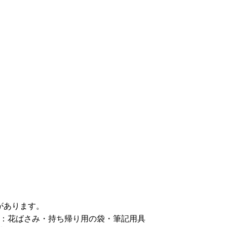
があります。
ち物：花ばさみ・持ち帰り用の袋・筆記用具