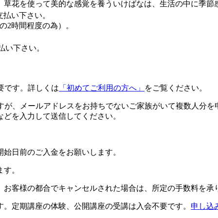
。草花を使って美的な感覚を養ういけばなは、生活の中に季節
お支払い下さい。
内の2時間程度の為）。
支払い下さい。
要です。詳しくは
「初めてご利用の方へ」
をご覧ください。
ですが、メールアドレスをお持ちでないご家族がいて複数人分を
などを入力して送信してください。
開始日前のご入金をお願いします。
ます。
。お客様の都合でキャンセルされた場合は、所定の手数料を承
す。定期講座の体験、公開講座の受講は入会不要です。
申し込