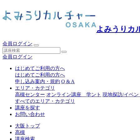
よみうりカ
会員ログイン
会員ログイン
はじめてご利用の方へ
はじめてご利用の方へ
申し込み案内・規約
Q & A
エリア・カテゴリ
高槻センター
オンライン講座 学ント
現地探訪/イベン
すべてのエリア・カテゴリ
講座を探す
お問い合わせ
大阪トップ
高槻
講座検索