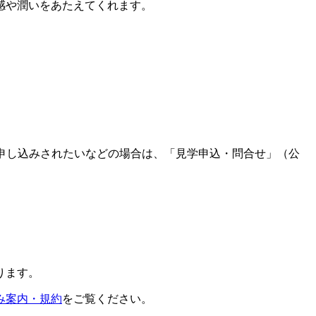
感や潤いをあたえてくれます。
申し込みされたいなどの場合は、「見学申込・問合せ」（公
ります。
み案内・規約
をご覧ください。