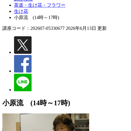
茶道・生け花・フラワー
生け花
小原流 (14時～17時)
講座コード：202607-05330677 2026年6月13日 更新
小原流 (14時～17時)