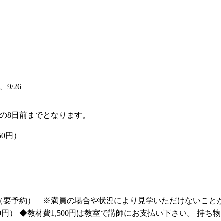
、9/26
の8日前までとなります。
50円）
。（要予約） ※満員の場合や状況により見学いただけないこと
30円）
◆教材費1,500円は教室で講師にお支払い下さい。 持