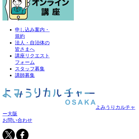
申し込み案内・
規約
法人・自治体の
皆さまへ
講座リクエスト
フォーム
スタッフ募集
講師募集
よみうりカルチャ
ー大阪
お問い合わせ