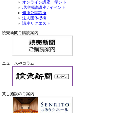
オンライン講座 学ント
現地探訪講座 / イベント
健康公開講座
法人団体提携
講座リクエスト
読売新聞ご購読案内
ニュースやコラム
貸し施設のご案内