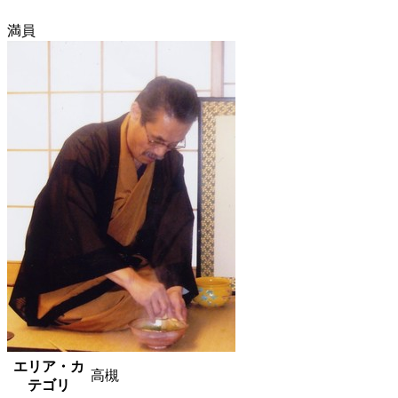
満員
エリア・カ
高槻
テゴリ