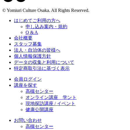
© Yomiuri Culture Osaka. All Rights Reserved.
はじめてご利用の方へ
申し込み案内・規約
Q & A
会社概要
スタッフ募集
法人・自治体の皆様へ
個人情報保護方針
データの収集と利用について
特定商取引法に基づく表示
会員ログイン
講座を探す
高槻センター
オンライン講座 学ント
現地探訪講座 / イベント
健康公開講座
お問い合わせ
高槻センター