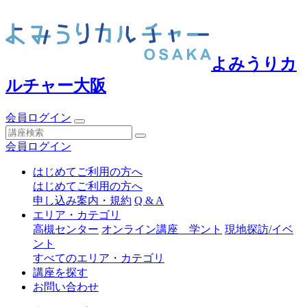
よみうりカ
ルチャー大阪
会員ログイン
会員ログイン
はじめてご利用の方へ
はじめてご利用の方へ
申し込み案内・規約
Q & A
エリア・カテゴリ
高槻センター
オンライン講座 学ント
現地探訪/イベ
ント
すべてのエリア・カテゴリ
講座を探す
お問い合わせ