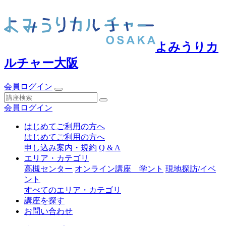
よみうりカ
ルチャー大阪
会員ログイン
会員ログイン
はじめてご利用の方へ
はじめてご利用の方へ
申し込み案内・規約
Q & A
エリア・カテゴリ
高槻センター
オンライン講座 学ント
現地探訪/イベ
ント
すべてのエリア・カテゴリ
講座を探す
お問い合わせ