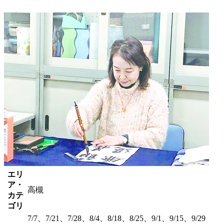
エリ
ア・
高槻
カテ
ゴリ
7/7、7/21、7/28、8/4、8/18、8/25、9/1、9/15、9/29