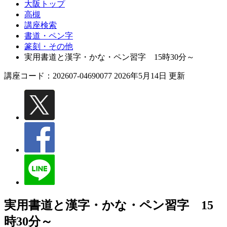
大阪トップ
高槻
講座検索
書道・ペン字
篆刻・その他
実用書道と漢字・かな・ペン習字 15時30分～
講座コード：202607-04690077 2026年5月14日 更新
実用書道と漢字・かな・ペン習字 15
時30分～