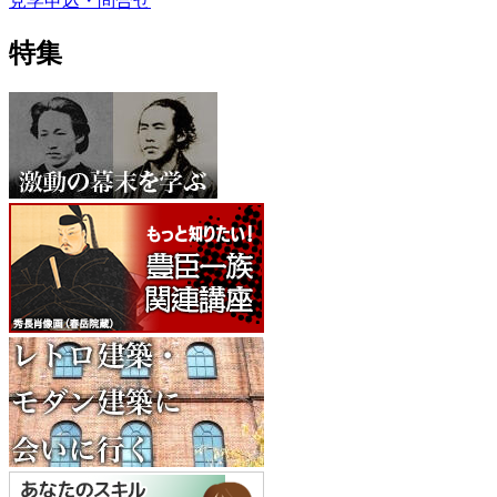
見学申込・問合せ
特集