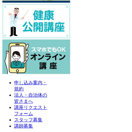
申し込み案内・
規約
法人・自治体の
皆さまへ
講座リクエスト
フォーム
スタッフ募集
講師募集