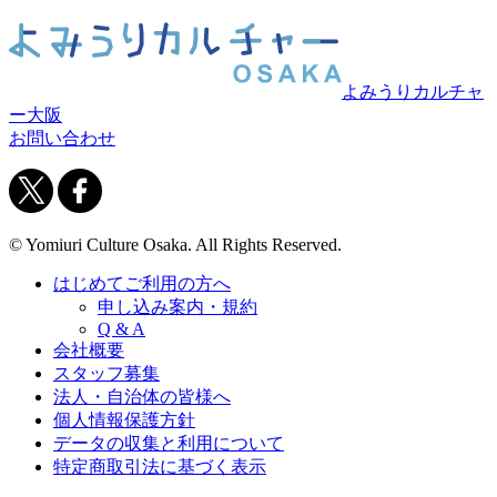
よみうりカルチャ
ー大阪
お問い合わせ
© Yomiuri Culture Osaka. All Rights Reserved.
はじめてご利用の方へ
申し込み案内・規約
Q & A
会社概要
スタッフ募集
法人・自治体の皆様へ
個人情報保護方針
データの収集と利用について
特定商取引法に基づく表示