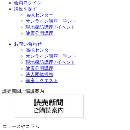
会員ログイン
講座を探す
高槻センター
オンライン講座 学ント
現地探訪講座 / イベント
健康公開講座
お問い合わせ
高槻センター
オンライン講座 学ント
現地探訪講座 / イベント
健康公開講座
法人団体提携
講座リクエスト
読売新聞ご購読案内
ニュースやコラム