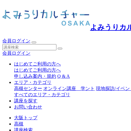
よみうりカ
会員ログイン
会員ログイン
はじめてご利用の方へ
はじめてご利用の方へ
申し込み案内・規約
Q & A
エリア・カテゴリ
高槻センター
オンライン講座 学ント
現地探訪/イベン
すべてのエリア・カテゴリ
講座を探す
お問い合わせ
大阪トップ
高槻
講座検索