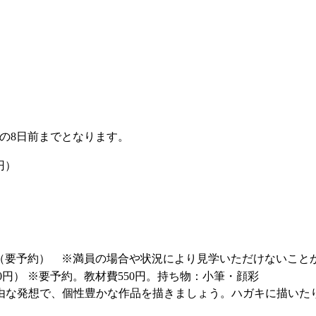
の8日前までとなります。
円）
。（要予約） ※満員の場合や状況により見学いただけないこと
80円）
※要予約。教材費550円。持ち物：小筆・顔彩
由な発想で、個性豊かな作品を描きましょう。ハガキに描いた