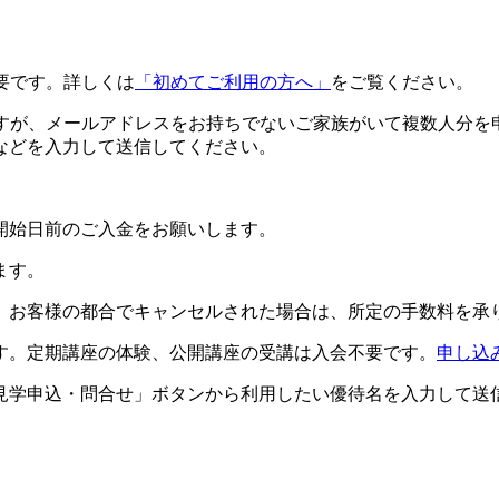
要です。詳しくは
「初めてご利用の方へ」
をご覧ください。
ですが、メールアドレスをお持ちでないご家族がいて複数人分を
などを入力して送信してください。
開始日前のご入金をお願いします。
ます。
。お客様の都合でキャンセルされた場合は、所定の手数料を承
す。定期講座の体験、公開講座の受講は入会不要です。
申し込
見学申込・問合せ」ボタンから利用したい優待名を入力して送