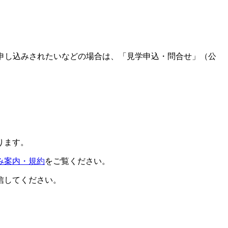
申し込みされたいなどの場合は、「見学申込・問合せ」（公
ります。
み案内・規約
をご覧ください。
信してください。