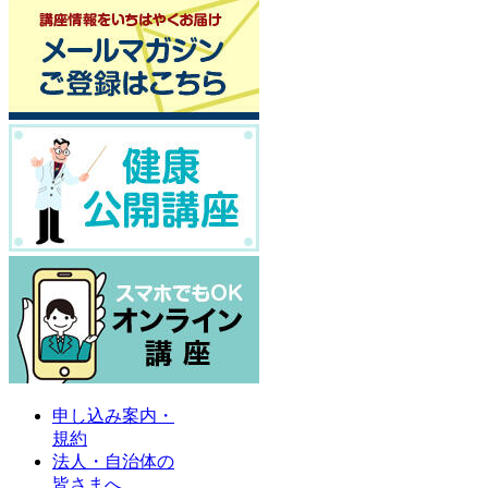
申し込み案内・
規約
法人・自治体の
皆さまへ