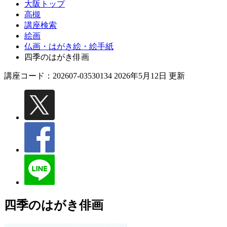
大阪トップ
高槻
講座検索
絵画
仏画・はがき絵・絵手紙
四季のはがき俳画
講座コード：202607-03530134 2026年5月12日 更新
四季のはがき俳画