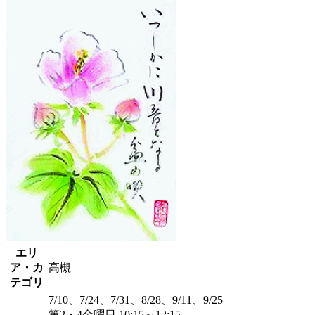
エリ
ア・カ
高槻
テゴリ
7/10、7/24、7/31、8/28、9/11、9/25
第2・4金曜日 10:15～12:15