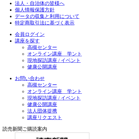
法人・自治体の皆様へ
個人情報保護方針
データの収集と利用について
特定商取引法に基づく表示
会員ログイン
講座を探す
高槻センター
オンライン講座 学ント
現地探訪講座 / イベント
健康公開講座
お問い合わせ
高槻センター
オンライン講座 学ント
現地探訪講座 / イベント
健康公開講座
法人団体提携
講座リクエスト
読売新聞ご購読案内