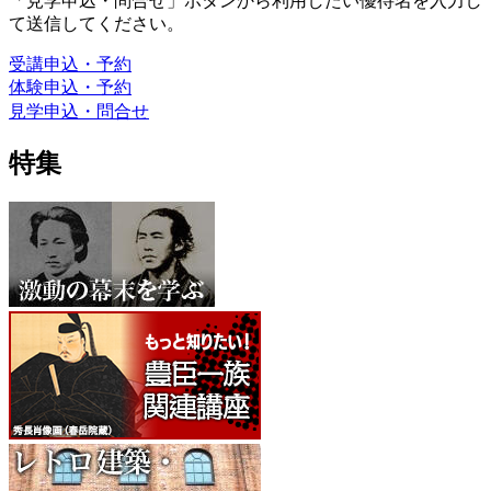
「見学申込・問合せ」ボタンから利用したい優待名を入力し
て送信してください。
受講申込・予約
体験申込・予約
見学申込・問合せ
特集