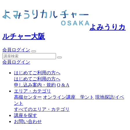
よみうりカ
ルチャー大阪
会員ログイン
会員ログイン
はじめてご利用の方へ
はじめてご利用の方へ
申し込み案内・規約
Q & A
エリア・カテゴリ
高槻センター
オンライン講座 学ント
現地探訪/イベ
ント
すべてのエリア・カテゴリ
講座を探す
お問い合わせ